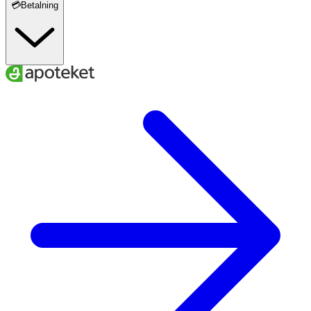
💳Betalning