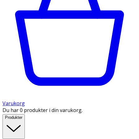
Varukorg
Du har 0 produkter i din varukorg.
Produkter