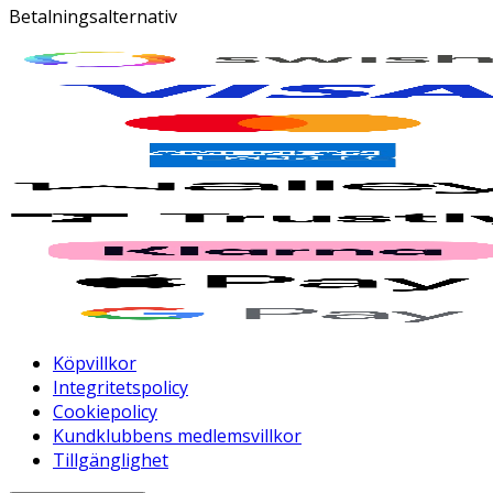
Betalningsalternativ
Köpvillkor
Integritetspolicy
Cookiepolicy
Kundklubbens medlemsvillkor
Tillgänglighet