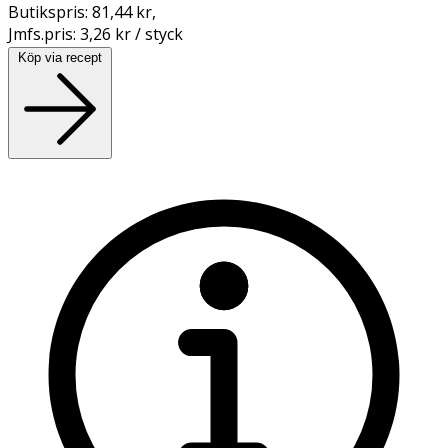
Butikspris:
81,44 kr
,
Jmfs.pris:
3,26 kr / styck
Köp via recept