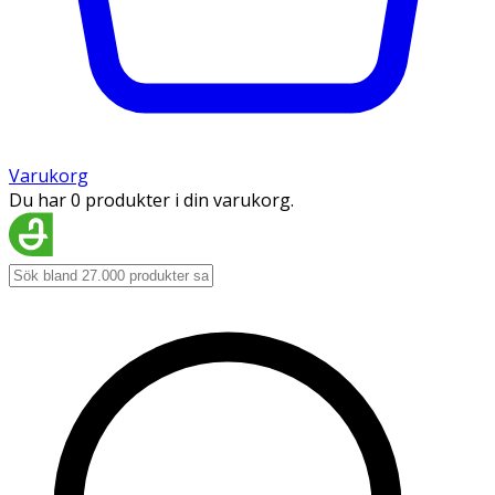
Varukorg
Du har 0 produkter i din varukorg.