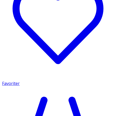
Favoriter