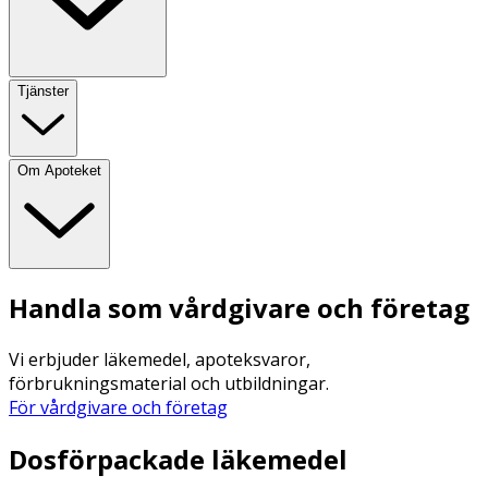
Tjänster
Om Apoteket
Handla som vårdgivare och företag
Vi erbjuder läkemedel, apoteksvaror,
förbrukningsmaterial och utbildningar.
För vårdgivare och företag
Dosförpackade läkemedel