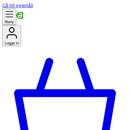
Gå till innehåll
Meny
Logga in