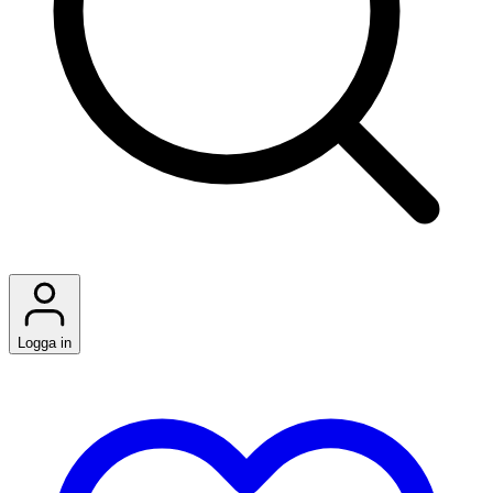
Logga in