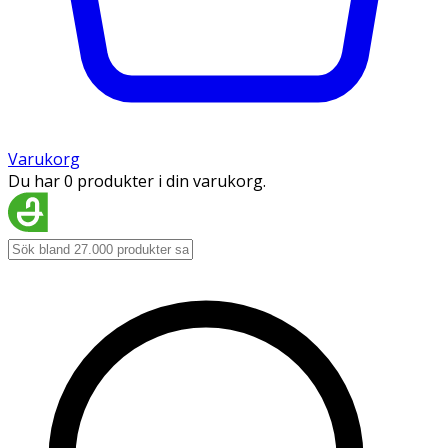
Varukorg
Du har 0 produkter i din varukorg.