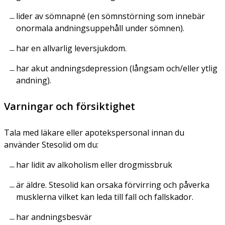
lider av sömnapné (en sömnstörning som innebär
onormala andningsuppehåll under sömnen).
har en allvarlig leversjukdom.
har akut andningsdepression (långsam och/eller ytlig
andning).
Varningar och försiktighet
Tala med läkare eller apotekspersonal innan du
använder Stesolid om du:
har lidit av alkoholism eller drogmissbruk
är äldre. Stesolid kan orsaka förvirring och påverka
musklerna vilket kan leda till fall och fallskador.
har andningsbesvär