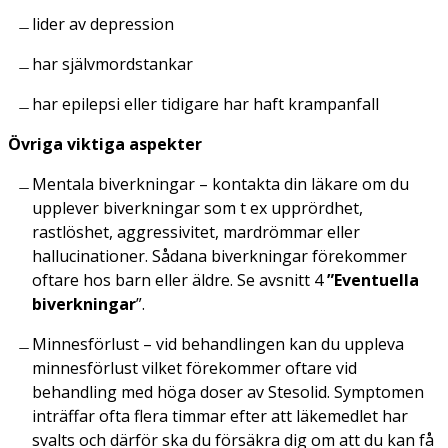
lider av depression
har självmordstankar
har epilepsi eller tidigare har haft krampanfall
Övriga viktiga aspekter
Mentala biverkningar – kontakta din läkare om du
upplever biverkningar som t ex upprördhet,
rastlöshet, aggressivitet, mardrömmar eller
hallucinationer. Sådana biverkningar förekommer
oftare hos barn eller äldre. Se avsnitt 4
”Eventuella
biverkningar
”.
Minnesförlust – vid behandlingen kan du uppleva
minnesförlust vilket förekommer oftare vid
behandling med höga doser av Stesolid. Symptomen
inträffar ofta flera timmar efter att läkemedlet har
svalts och därför ska du försäkra dig om att du kan få