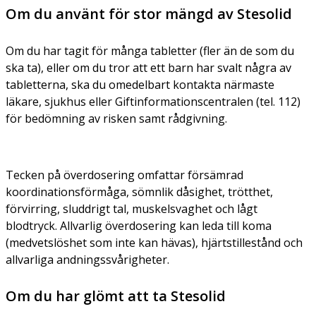
Om du använt för stor mängd av Stesolid
Om du har tagit för många tabletter (fler än de som du
ska ta), eller om du tror att ett barn har svalt några av
tabletterna, ska du omedelbart kontakta närmaste
läkare, sjukhus eller Giftinformationscentralen (tel. 112)
för bedömning av risken samt rådgivning.
Tecken på överdosering omfattar försämrad
koordinationsförmåga, sömnlik dåsighet, trötthet,
förvirring, sluddrigt tal, muskelsvaghet och lågt
blodtryck. Allvarlig överdosering kan leda till koma
(medvetslöshet som inte kan hävas), hjärtstillestånd och
allvarliga andningssvårigheter.
Om du har glömt att ta Stesolid