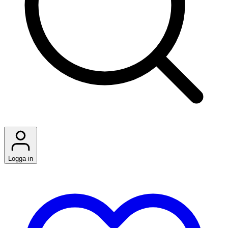
Logga in