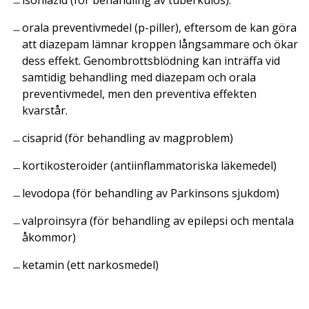
orala preventivmedel (p-piller), eftersom de kan göra
att diazepam lämnar kroppen långsammare och ökar
dess effekt. Genombrottsblödning kan inträffa vid
samtidig behandling med diazepam och orala
preventivmedel, men den preventiva effekten
kvarstår.
cisaprid (för behandling av magproblem)
kortikosteroider (antiinflammatoriska läkemedel)
levodopa (för behandling av Parkinsons sjukdom)
valproinsyra (för behandling av epilepsi och mentala
åkommor)
ketamin (ett narkosmedel)