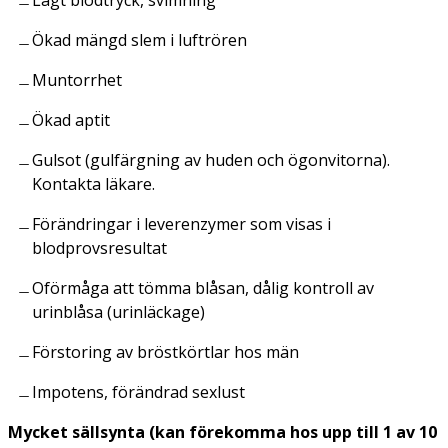
Ökad mängd slem i luftrören
Muntorrhet
Ökad aptit
Gulsot (gulfärgning av huden och ögonvitorna).
Kontakta läkare.
Förändringar i leverenzymer som visas i
blodprovsresultat
Oförmåga att tömma blåsan, dålig kontroll av
urinblåsa (urinläckage)
Förstoring av bröstkörtlar hos män
Impotens, förändrad sexlust
Mycket sällsynta (kan förekomma hos upp till 1 av 10