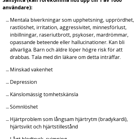
användare):
Mentala biverkningar som upphetsning, upprördhet,
rastlöshet, irritation, aggressivitet, minnesförlust,
inbillningar, raseriutbrott, psykoser, mardrömmar,
opassande beteende eller hallucinationer. Kan bli
allvarliga. Barn och äldre löper högre risk för att
drabbas. Tala med din läkare om detta inträffar.
Minskad vakenhet
Depression
Känslomässig tomhetskänsla
Sömnlöshet
Hjärtproblem som långsam hjärtrytm (bradykardi),
hjärtsvikt och hjärtstillestånd
Lågt blodtryck, svimning