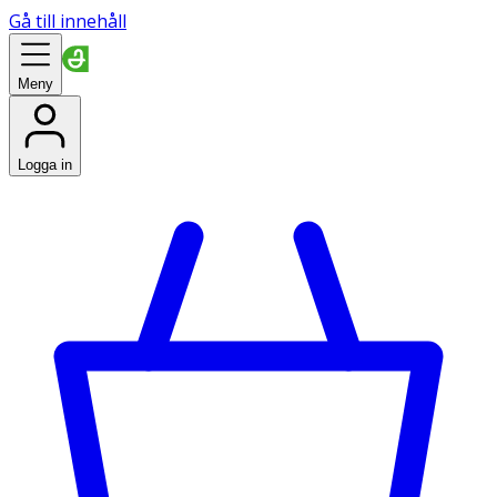
Gå till innehåll
Meny
Logga in