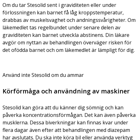
Om du tar Stesolid sent i graviditeten eller under
förlossningen kan barnet få låg kroppstemperatur,
drabbas av muskelsvaghet och andningssvårigheter. Om
läkemedlet tas regelbundet under senare delen av
graviditeten kan barnet utveckla abstinens. Din läkare
avgör om nyttan av behandlingen överväger risken för
det ofödda barnet och om läkemedlet är lämpligt för dig.
Använd inte Stesolid om du ammar
Körförmåga och användning av maskiner
Stesolid kan göra att du känner dig sömnig och kan
påverka koncentrationsförmågan. Det kan även påverka
musklerna. Dessa biverkningar kan finnas kvar under
flera dagar även efter att behandlingen med diazepam
har avslutats. Du ska inte köra bil eller använda verktyg