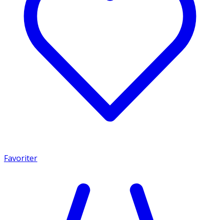
Favoriter