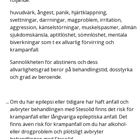
huvudvärk, ångest, panik, hjärtklappning,
svettningar, darrningar, magproblem, irritation,
aggression, känselstörningar, muskelspasmer, allmän
sjukdomskänsla, aptitlöshet, sömnlöshet, mentala
biverkningar som t ex allvarlig förvirring och
krampanfall.
Sannolikheten för abstinens och dess
allvarlighetsgrad beror på behandlingstid, dosstyrka
och grad av beroende.
Om du har epilepsi eller tidigare har haft anfall och
avbryter behandlingen med Stesolid finns det risk för
krampanfall eller långvariga epileptiska anfall. Det
finns även risk för krampanfall om du har alkohol-
eller drogproblem och plötsligt avbryter
behandlingen med Stesolid.