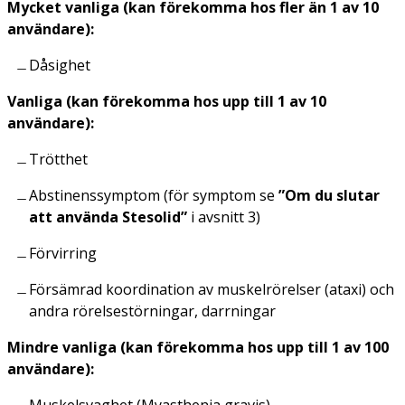
Mycket vanliga (kan förekomma hos fler än 1 av 10
användare):
Dåsighet
Vanliga (kan förekomma hos upp till 1 av 10
användare):
Trötthet
Abstinenssymptom (för symptom se
”Om du slutar
att använda Stesolid”
i avsnitt 3)
Förvirring
Försämrad koordination av muskelrörelser (ataxi) och
andra rörelsestörningar, darrningar
Mindre vanliga (kan förekomma hos upp till 1 av 100
användare):
Muskelsvaghet (Myasthenia gravis)