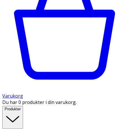
Varukorg
Du har 0 produkter i din varukorg.
Produkter