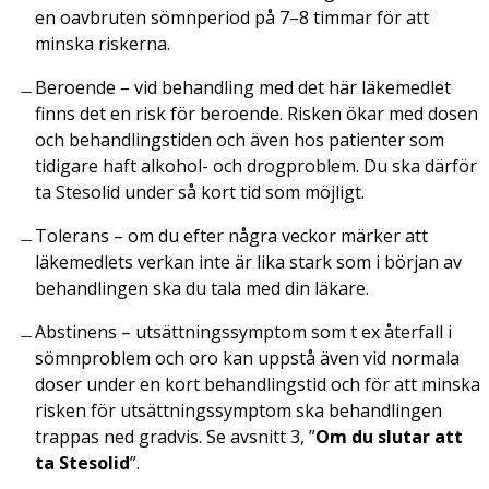
en oavbruten sömnperiod på 7–8 timmar för att
minska riskerna.
Beroende – vid behandling med det här läkemedlet
finns det en risk för beroende. Risken ökar med dosen
och behandlingstiden och även hos patienter som
tidigare haft alkohol- och drogproblem. Du ska därför
ta Stesolid under så kort tid som möjligt.
Tolerans – om du efter några veckor märker att
läkemedlets verkan inte är lika stark som i början av
behandlingen ska du tala med din läkare.
Abstinens – utsättningssymptom som t ex återfall i
sömnproblem och oro kan uppstå även vid normala
doser under en kort behandlingstid och för att minska
risken för utsättningssymptom ska behandlingen
trappas ned gradvis. Se avsnitt 3, ”
Om du slutar att
ta Stesolid
”.