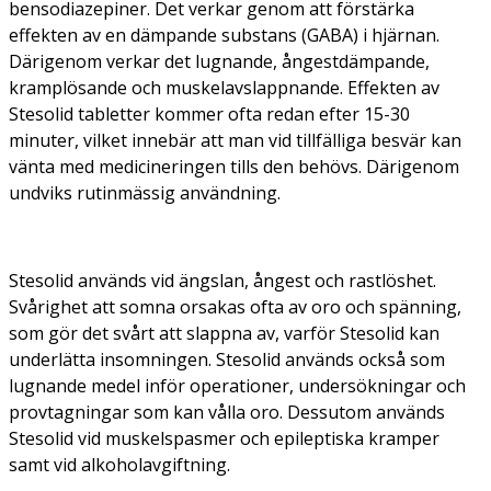
bensodiazepiner. Det verkar genom att förstärka
effekten av en dämpande substans (GABA) i hjärnan.
Därigenom verkar det lugnande, ångestdämpande,
kramplösande och muskelavslappnande. Effekten av
Stesolid tabletter kommer ofta redan efter 15-30
minuter, vilket innebär att man vid tillfälliga besvär kan
vänta med medicineringen tills den behövs. Därigenom
undviks rutinmässig användning.
Stesolid används vid ängslan, ångest och rastlöshet.
Svårighet att somna orsakas ofta av oro och spänning,
som gör det svårt att slappna av, varför Stesolid kan
underlätta insomningen. Stesolid används också som
lugnande medel inför operationer, undersökningar och
provtagningar som kan vålla oro. Dessutom används
Stesolid vid muskelspasmer och epileptiska kramper
samt vid alkoholavgiftning.