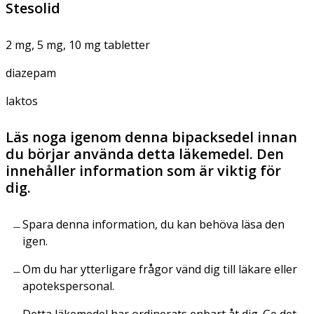
Stesolid
2 mg, 5 mg, 10 mg tabletter
diazepam
laktos
Läs noga igenom denna bipacksedel innan
du börjar använda detta läkemedel. Den
innehåller information som är viktig för
dig.
Spara denna information, du kan behöva läsa den
igen.
Om du har ytterligare frågor vänd dig till läkare eller
apotekspersonal.
Detta läkemedel har ordinerats enbart åt dig. Ge det