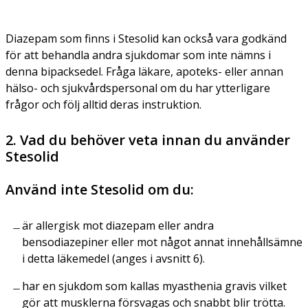
Diazepam som finns i Stesolid kan också vara godkänd
för att behandla andra sjukdomar som inte nämns i
denna bipacksedel. Fråga läkare, apoteks- eller annan
hälso- och sjukvårdspersonal om du har ytterligare
frågor och följ alltid deras instruktion.
2. Vad du behöver veta innan du använder
Stesolid
Använd inte Stesolid om du:
är allergisk mot diazepam eller andra
bensodiazepiner eller mot något annat innehållsämne
i detta läkemedel (anges i avsnitt 6).
har en sjukdom som kallas myasthenia gravis vilket
gör att musklerna försvagas och snabbt blir trötta.