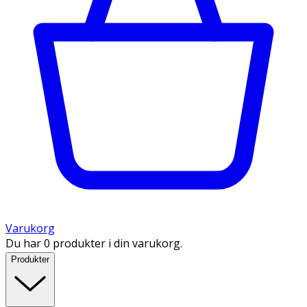
Varukorg
Du har 0 produkter i din varukorg.
Produkter