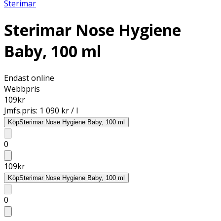
Sterimar
Sterimar Nose Hygiene
Baby, 100 ml
Endast online
Webbpris
109
kr
Jmfs.pris:
1 090 kr / l
Köp
Sterimar Nose Hygiene Baby, 100 ml
0
109
kr
Köp
Sterimar Nose Hygiene Baby, 100 ml
0