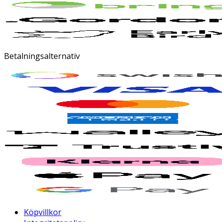
Betalningsalternativ
Köpvillkor