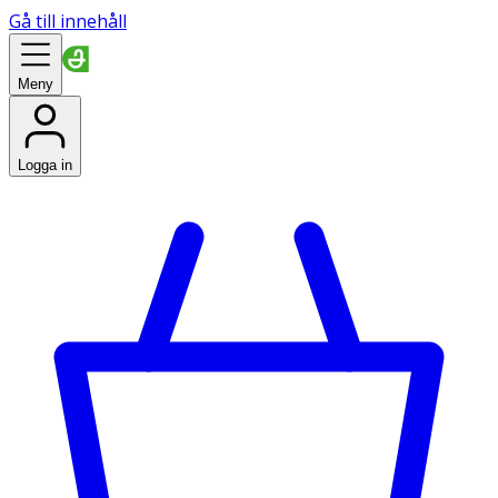
Gå till innehåll
Meny
Logga in