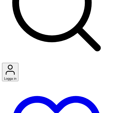
Logga in