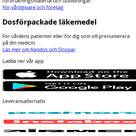
förbrukningsmaterial och utbildningar.
För vårdgivare och företag
Dosförpackade läkemedel
För vårdens patienter eller för dig som vill prenumerera
på din medicin
Läs mer om Apodos och Dospac
Ladda ner vår app
Leveransalternativ