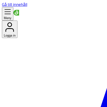
Gå till innehåll
Meny
Logga in