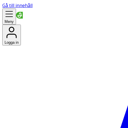
Gå till innehåll
Meny
Logga in