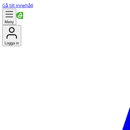
Gå till innehåll
Meny
Logga in