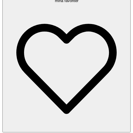
mina favoriter