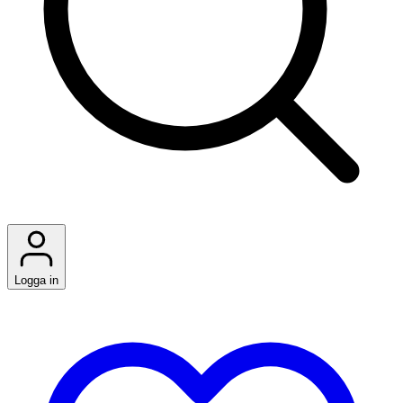
Logga in