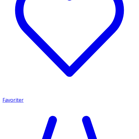
Favoriter