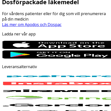
Dosförpackade läkemedel
För vårdens patienter eller för dig som vill prenumerera
på din medicin
Läs mer om Apodos och Dospac
Ladda ner vår app
Leveransalternativ