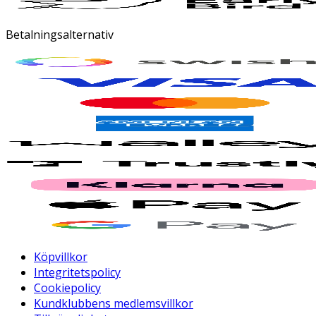
Betalningsalternativ
Köpvillkor
Integritetspolicy
Cookiepolicy
Kundklubbens medlemsvillkor