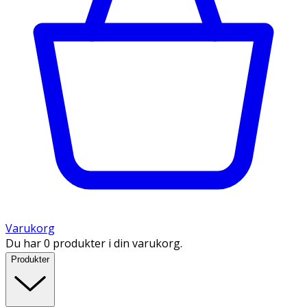
Varukorg
Du har 0 produkter i din varukorg.
Produkter