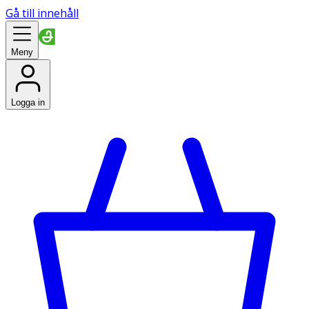
Gå till innehåll
Meny
Logga in