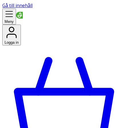
Gå till innehåll
Meny
Logga in