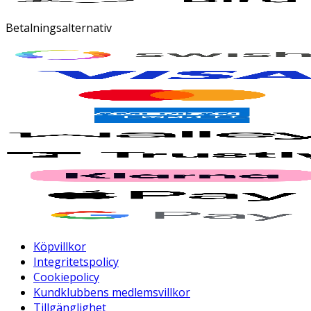
Betalningsalternativ
Köpvillkor
Integritetspolicy
Cookiepolicy
Kundklubbens medlemsvillkor
Tillgänglighet