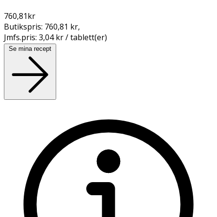
760,81
kr
Butikspris:
760,81 kr
,
Jmfs.pris:
3,04 kr / tablett(er)
Se mina recept