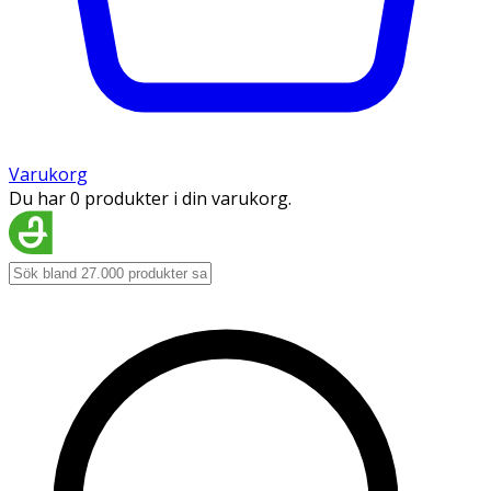
Varukorg
Du har 0 produkter i din varukorg.