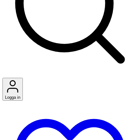
Logga in