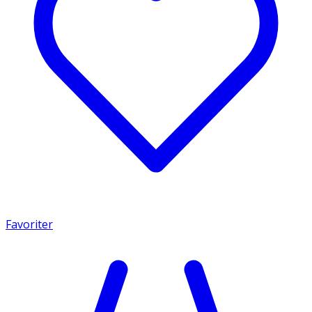
Favoriter