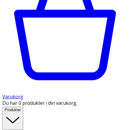
Varukorg
Du har 0 produkter i din varukorg.
Produkter