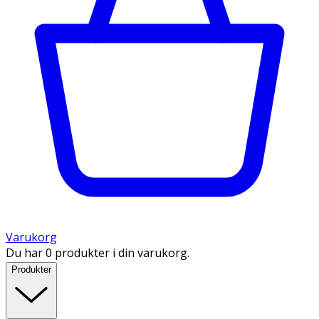
Varukorg
Du har 0 produkter i din varukorg.
Produkter