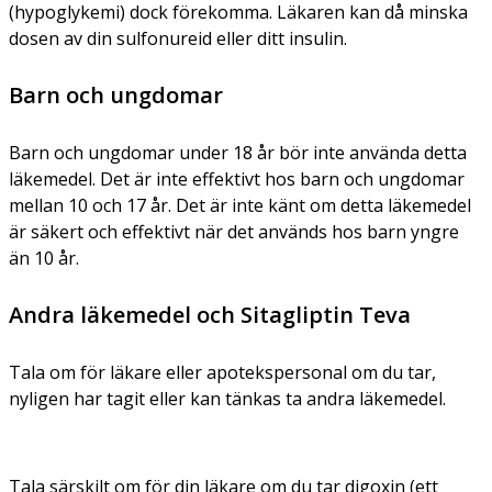
(hypoglykemi) dock förekomma. Läkaren kan då minska
dosen av din sulfonureid eller ditt insulin.
Barn och ungdomar
Barn och ungdomar under 18 år bör inte använda detta
läkemedel. Det är inte effektivt hos barn och ungdomar
mellan 10 och 17 år. Det är inte känt om detta läkemedel
är säkert och effektivt när det används hos barn yngre
än 10 år.
Andra läkemedel och Sitagliptin Teva
Tala om för läkare eller apotekspersonal om du tar,
nyligen har tagit eller kan tänkas ta andra läkemedel.
Tala särskilt om för din läkare om du tar digoxin (ett