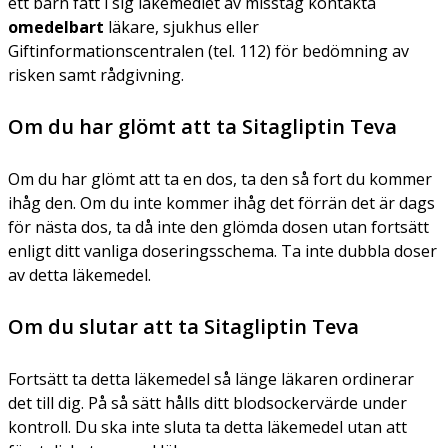
ett barn fått i sig läkemedlet av misstag kontakta
omedelbart
läkare, sjukhus eller
Giftinformationscentralen (tel. 112) för bedömning av
risken samt rådgivning.
Om du har glömt att ta Sitagliptin Teva
Om du har glömt att ta en dos, ta den så fort du kommer
ihåg den. Om du inte kommer ihåg det förrän det är dags
för nästa dos, ta då inte den glömda dosen utan fortsätt
enligt ditt vanliga doseringsschema. Ta inte dubbla doser
av detta läkemedel.
Om du slutar att ta Sitagliptin Teva
Fortsätt ta detta läkemedel så länge läkaren ordinerar
det till dig. På så sätt hålls ditt blodsockervärde under
kontroll. Du ska inte sluta ta detta läkemedel utan att