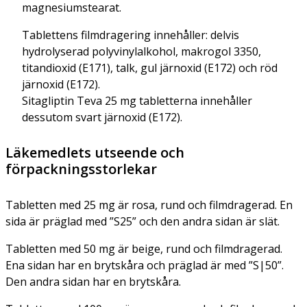
magnesiumstearat.
Tablettens filmdragering innehåller: delvis
hydrolyserad polyvinylalkohol, makrogol 3350,
titandioxid (E171), talk, gul järnoxid (E172) och röd
järnoxid (E172).
Sitagliptin Teva 25 mg tabletterna innehåller
dessutom svart järnoxid (E172).
Läkemedlets utseende och
förpackningsstorlekar
Tabletten med 25 mg är rosa, rund och filmdragerad. En
sida är präglad med ”S25” och den andra sidan är slät.
Tabletten med 50 mg är beige, rund och filmdragerad.
Ena sidan har en brytskåra och präglad är med ”S|50”.
Den andra sidan har en brytskåra.