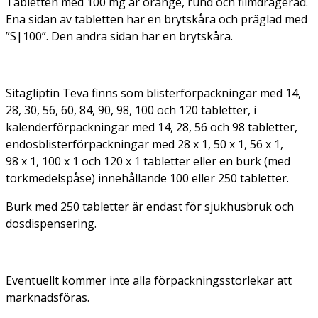
Tabletten med 100 mg är orange, rund och filmdragerad.
Ena sidan av tabletten har en brytskåra och präglad med
”S|100”. Den andra sidan har en brytskåra.
Sitagliptin Teva finns som blisterförpackningar med 14,
28, 30, 56, 60, 84, 90, 98, 100 och 120 tabletter, i
kalenderförpackningar med 14, 28, 56 och 98 tabletter,
endosblisterförpackningar med 28 x 1, 50 x 1, 56 x 1,
98 x 1, 100 x 1 och 120 x 1 tabletter eller en burk (med
torkmedelspåse) innehållande 100 eller 250 tabletter.
Burk med 250 tabletter är endast för sjukhusbruk och
dosdispensering.
Eventuellt kommer inte alla förpackningsstorlekar att
marknadsföras.