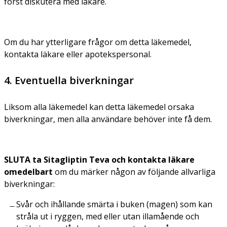
först diskutera med läkare.
Om du har ytterligare frågor om detta läkemedel,
kontakta läkare eller apotekspersonal.
4. Eventuella biverkningar
Liksom alla läkemedel kan detta läkemedel orsaka
biverkningar, men alla användare behöver inte få dem.
SLUTA ta Sitagliptin Teva och kontakta läkare
omedelbart
om du märker någon av följande allvarliga
biverkningar:
Svår och ihållande smärta i buken (magen) som kan
stråla ut i ryggen, med eller utan illamående och