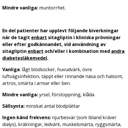
Mindre vanliga:
muntorrhet.
En del patienter har upplevt följande biverkningar
när de tagit
enbart
sitagliptin i kliniska prövningar
eller efter godkännandet, vid användning av
sitagliptin
enbart
och/eller i kombination med
andra
diabetesläkemedel
.
Vanliga
: lågt blodsocker, huvudvärk, övre
luftvägsinfektion, täppt eller rinnande näsa och halsont,
artros, smärta i armar eller ben.
Mindre vanliga:
yrsel, förstoppning, klåda
Sällsynta:
minskat antal blodplättar
Ingen känd frekvens:
njurbesvär (som ibland kräver
dialys), kräkningar, ledvärk, muskelsmärta, ryggsmärta,