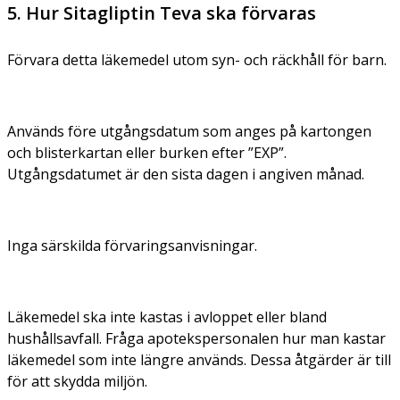
5. Hur Sitagliptin Teva ska förvaras
Förvara detta läkemedel utom syn- och räckhåll för barn.
Används före utgångsdatum som anges på kartongen
och blisterkartan eller burken efter ”EXP”.
Utgångsdatumet är den sista dagen i angiven månad.
Inga särskilda förvaringsanvisningar.
Läkemedel ska inte kastas i avloppet eller bland
hushållsavfall. Fråga apotekspersonalen hur man kastar
läkemedel som inte längre används. Dessa åtgärder är till
för att skydda miljön.