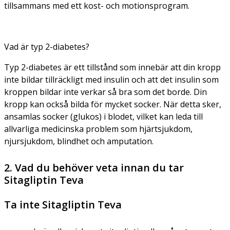
tillsammans med ett kost- och motionsprogram.
Vad är typ 2-diabetes?
Typ 2-diabetes är ett tillstånd som innebär att din kropp
inte bildar tillräckligt med insulin och att det insulin som
kroppen bildar inte verkar så bra som det borde. Din
kropp kan också bilda för mycket socker. När detta sker,
ansamlas socker (glukos) i blodet, vilket kan leda till
allvarliga medicinska problem som hjärtsjukdom,
njursjukdom, blindhet och amputation.
2. Vad du behöver veta innan du tar
Sitagliptin Teva
Ta inte Sitagliptin Teva