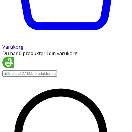
Varukorg
Du har 0 produkter i din varukorg.