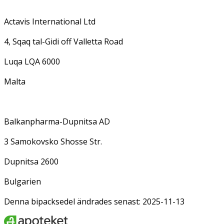
Actavis International Ltd
4, Sqaq tal-Gidi off Valletta Road
Luqa LQA 6000
Malta
Balkanpharma-Dupnitsa AD
3 Samokovsko Shosse Str.
Dupnitsa 2600
Bulgarien
Denna bipacksedel ändrades senast: 2025-11-13