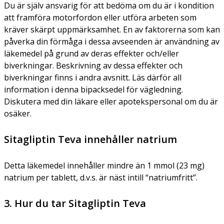
Du är själv ansvarig för att bedöma om du är i kondition
att framföra motorfordon eller utföra arbeten som
kräver skärpt uppmärksamhet. En av faktorerna som kan
påverka din förmåga i dessa avseenden är användning av
läkemedel på grund av deras effekter och/eller
biverkningar. Beskrivning av dessa effekter och
biverkningar finns i andra avsnitt. Läs därför all
information i denna bipacksedel för vägledning.
Diskutera med din läkare eller apotekspersonal om du är
osäker.
Sitagliptin Teva innehåller natrium
Detta läkemedel innehåller mindre än 1 mmol (23 mg)
natrium per tablett, d.v.s. är näst intill “natriumfritt”.
3. Hur du tar Sitagliptin Teva