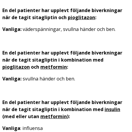
En del patienter har upplevt följande biverkningar
när de tagit sitagliptin och
pioglitazon
:
Vanliga:
väderspänningar, svullna händer och ben.
En del patienter har upplevt följande biverkningar
när de tagit sitagliptin i kombination med
pioglitazon
och
metformin
:
Vanliga:
svullna händer och ben.
En del patienter har upplevt följande biverkningar
när de tagit sitagliptin i kombination med
insulin
(med eller utan
metformin
):
Vanliga
: influensa