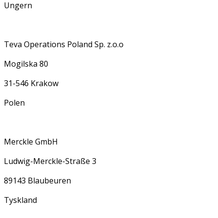
Ungern
Teva Operations Poland Sp. z.o.o
Mogilska 80
31-546 Krakow
Polen
Merckle GmbH
Ludwig-Merckle-Straße 3
89143 Blaubeuren
Tyskland