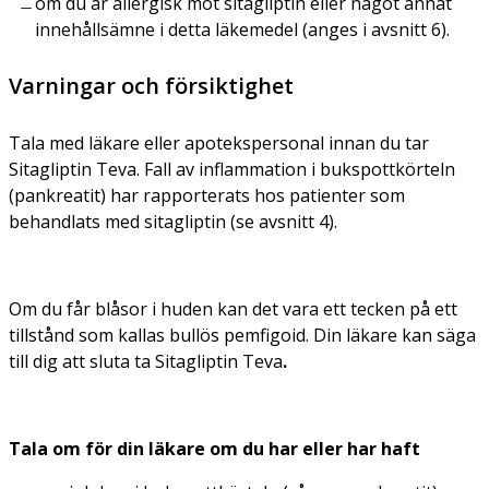
om du är allergisk mot sitagliptin eller något annat
innehållsämne i detta läkemedel (anges i avsnitt 6).
Varningar och försiktighet
Tala med läkare eller apotekspersonal innan du tar
Sitagliptin Teva. Fall av inflammation i bukspottkörteln
(pankreatit) har rapporterats hos patienter som
behandlats med sitagliptin (se avsnitt 4).
Om du får blåsor i huden kan det vara ett tecken på ett
tillstånd som kallas bullös pemfigoid. Din läkare kan säga
till dig att sluta ta Sitagliptin Teva
.
Tala om för din läkare om du har eller har haft