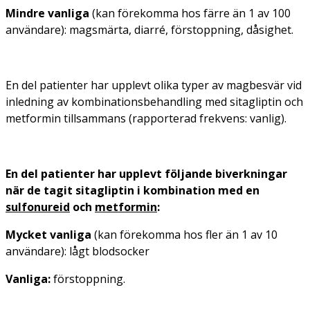
Mindre vanliga
(kan förekomma hos färre än 1 av 100
användare): magsmärta, diarré, förstoppning, dåsighet.
En del patienter har upplevt olika typer av magbesvär vid
inledning av kombinationsbehandling med sitagliptin och
metformin tillsammans (rapporterad frekvens: vanlig).
En del patienter har upplevt följande biverkningar
när de tagit sitagliptin i kombination med en
sulfonureid
och
metformin
:
Mycket vanliga
(kan förekomma hos fler än 1 av 10
användare): lågt blodsocker
Vanliga:
förstoppning.