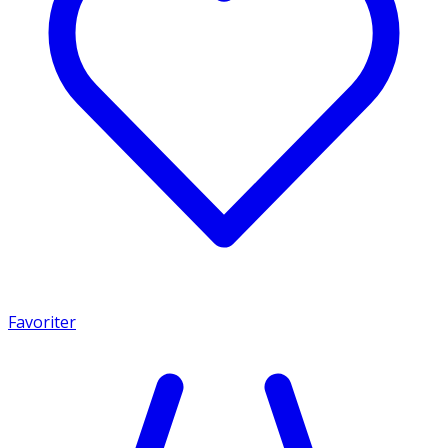
Favoriter