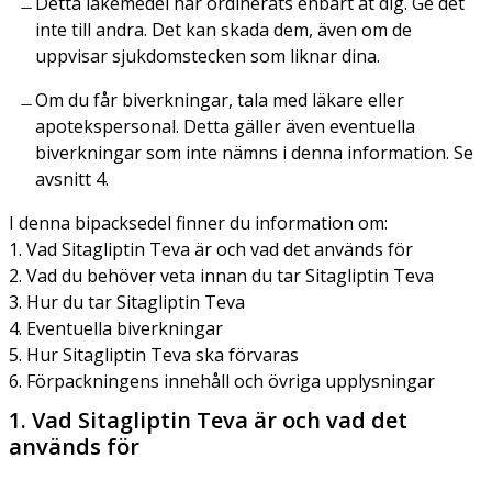
Detta läkemedel har ordinerats enbart åt dig. Ge det
inte till andra. Det kan skada dem, även om de
uppvisar sjukdomstecken som liknar dina.
Om du får biverkningar, tala med läkare eller
apotekspersonal. Detta gäller även eventuella
biverkningar som inte nämns i denna information. Se
avsnitt 4.
I denna bipacksedel finner du information om:
1. Vad Sitagliptin Teva är och vad det används för
2. Vad du behöver veta innan du tar Sitagliptin Teva
3. Hur du tar Sitagliptin Teva
4. Eventuella biverkningar
5. Hur Sitagliptin Teva ska förvaras
6. Förpackningens innehåll och övriga upplysningar
1. Vad Sitagliptin Teva är och vad det
används för