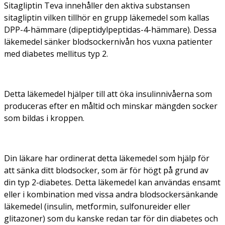
Sitagliptin Teva innehåller den aktiva substansen
sitagliptin vilken tillhör en grupp läkemedel som kallas
DPP-4-hämmare (dipeptidylpeptidas-4-hämmare). Dessa
läkemedel sänker blodsockernivån hos vuxna patienter
med
diabetes mellitus
typ 2.
Detta läkemedel hjälper till att öka insulinnivåerna som
produceras efter en måltid och minskar mängden socker
som bildas i kroppen.
Din läkare har ordinerat detta läkemedel som hjälp för
att sänka ditt blodsocker, som är för högt på grund av
din typ 2-diabetes. Detta läkemedel kan användas ensamt
eller i kombination med vissa andra blodsockersänkande
läkemedel (insulin, metformin, sulfonureider eller
glitazoner) som du kanske redan tar för din diabetes och