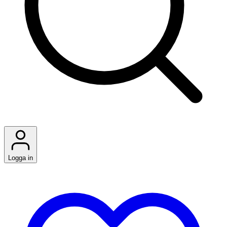
Logga in