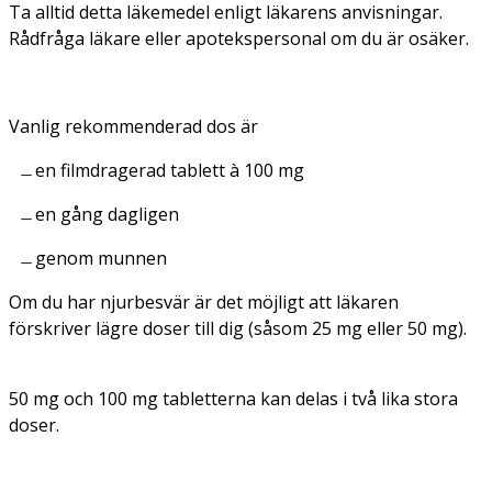
Ta alltid detta läkemedel enligt läkarens anvisningar.
Rådfråga läkare eller apotekspersonal om du är osäker.
Vanlig rekommenderad dos är
en filmdragerad tablett à 100 mg
en gång dagligen
genom munnen
Om du har njurbesvär är det möjligt att läkaren
förskriver lägre doser till dig (såsom 25 mg eller 50 mg).
50 mg och 100 mg tabletterna kan delas i två lika stora
doser.