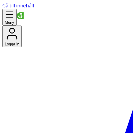
Gå till innehåll
Meny
Logga in