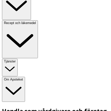
Recept och läkemedel
Tjänster
Om Apoteket
Handla som vårdgivare och företag