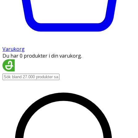
Varukorg
Du har 0 produkter i din varukorg.