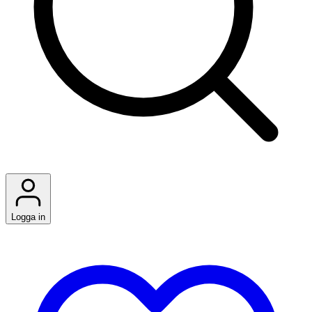
Logga in