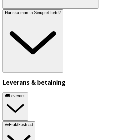
Hur ska man ta Sinupret forte?
Leverans & betalning
🚚Leverans
🧺Fraktkostnad