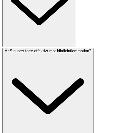
Är Sinupret forte effektivt mot bihåleinflammation?