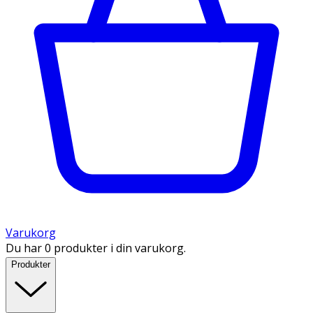
Varukorg
Du har 0 produkter i din varukorg.
Produkter