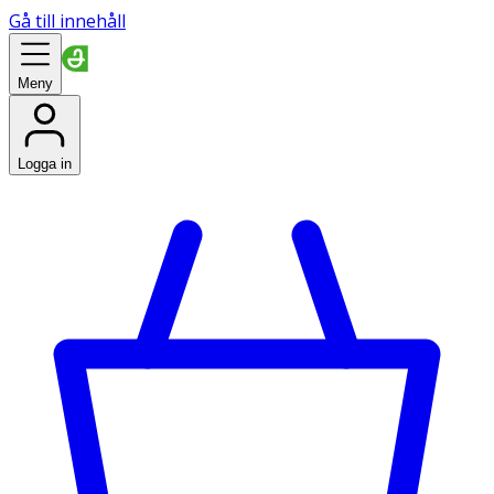
Gå till innehåll
Meny
Logga in