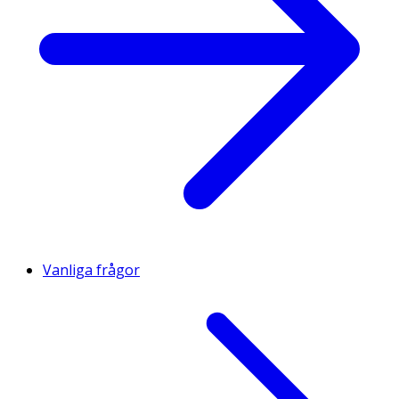
Vanliga frågor