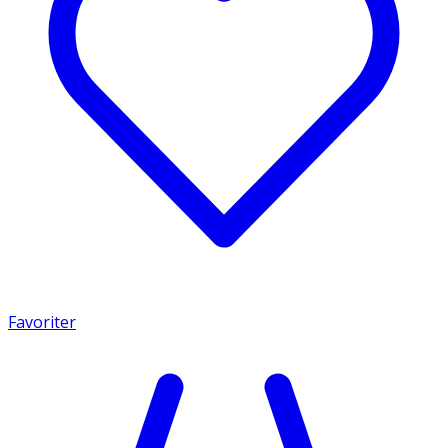
Favoriter