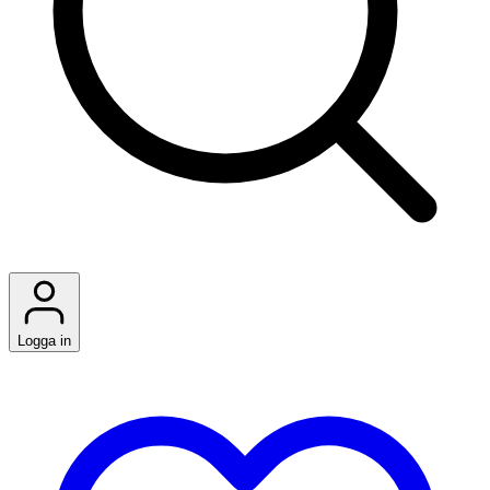
Logga in