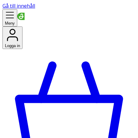
Gå till innehåll
Meny
Logga in