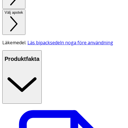
Välj apotek
Läkemedel.
Läs bipacksedeln noga före användning
Produktfakta