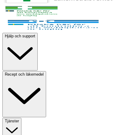
Hjälp och support
Recept och läkemedel
Tjänster