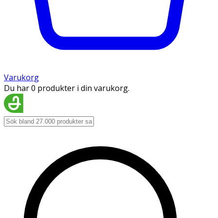
Varukorg
Du har 0 produkter i din varukorg.