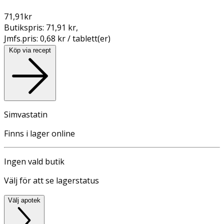
71,91
kr
Butikspris:
71,91 kr
,
Jmfs.pris:
0,68 kr / tablett(er)
Köp via recept
Simvastatin
Finns i lager online
Ingen vald butik
Välj för att se lagerstatus
Välj apotek