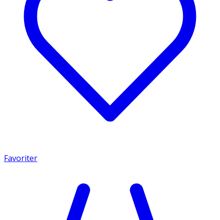
Favoriter