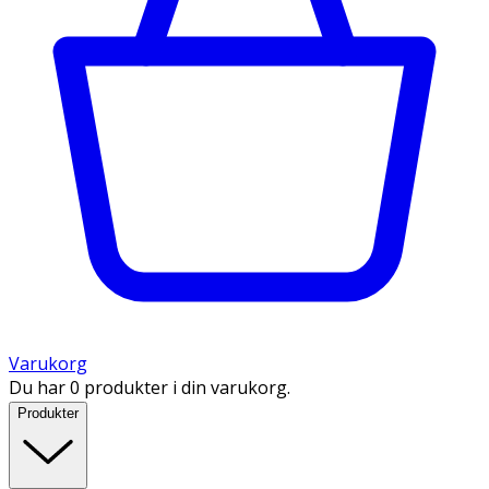
Varukorg
Du har 0 produkter i din varukorg.
Produkter