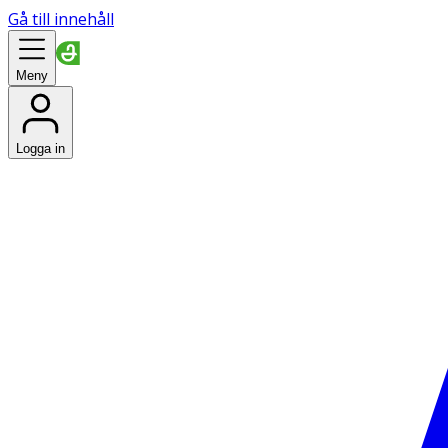
Gå till innehåll
Meny
Logga in