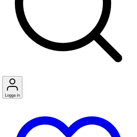
Logga in