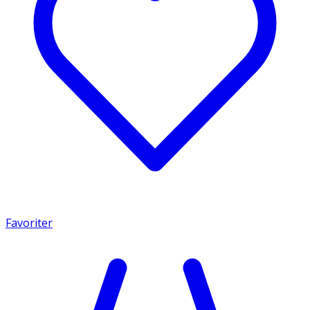
Favoriter