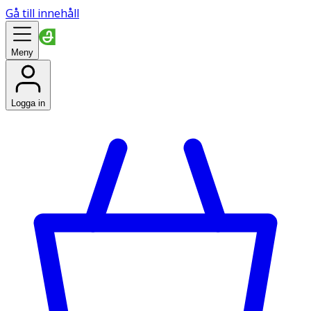
Gå till innehåll
Meny
Logga in