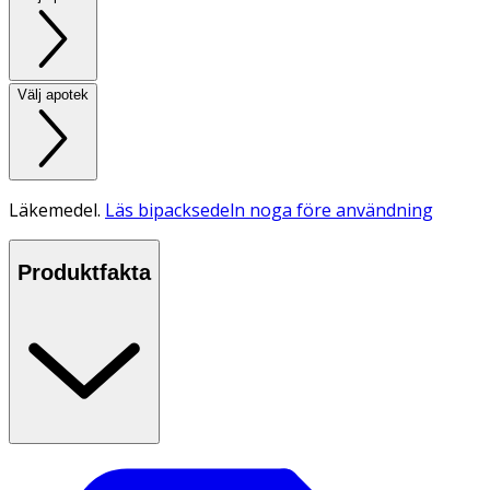
Välj apotek
Läkemedel.
Läs bipacksedeln noga före användning
Produktfakta