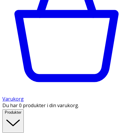
Varukorg
Du har 0 produkter i din varukorg.
Produkter