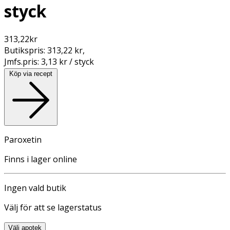
styck
313,22
kr
Butikspris:
313,22 kr
,
Jmfs.pris:
3,13 kr / styck
Köp via recept
Paroxetin
Finns i lager online
Ingen vald butik
Välj för att se lagerstatus
Välj apotek