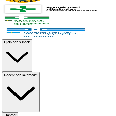
Hjälp och support
Recept och läkemedel
Tjänster