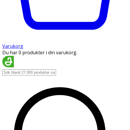
Varukorg
Du har 0 produkter i din varukorg.