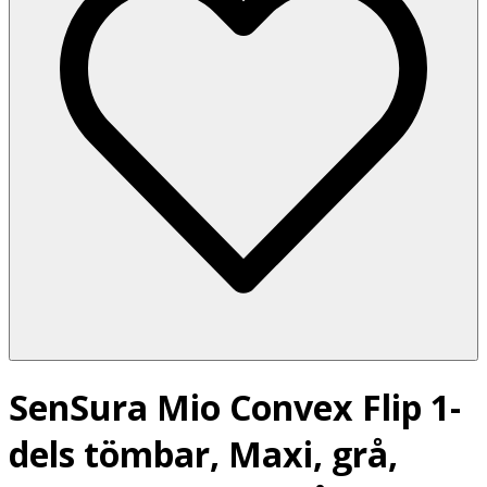
SenSura Mio Convex Flip 1-
dels tömbar, Maxi, grå,