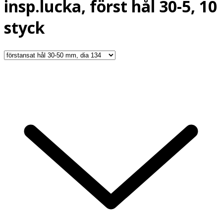
insp.lucka, först hål 30-5, 10
styck