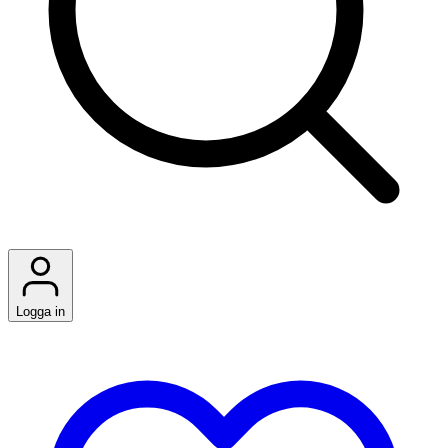
Logga in