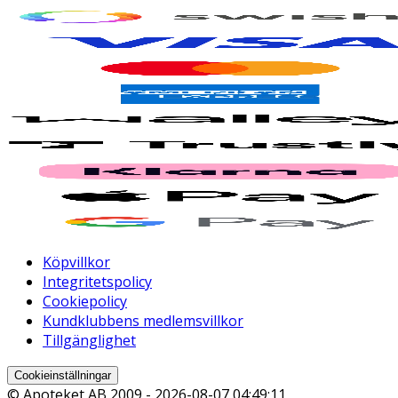
Köpvillkor
Integritetspolicy
Cookiepolicy
Kundklubbens medlemsvillkor
Tillgänglighet
Cookieinställningar
© Apoteket AB 2009 -
2026-08-07 04:49:11