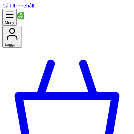
Gå till innehåll
Meny
Logga in