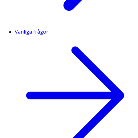
Vanliga frågor