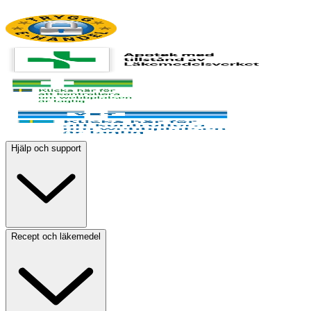
Hjälp och support
Recept och läkemedel