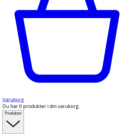
Varukorg
Du har 0 produkter i din varukorg.
Produkter