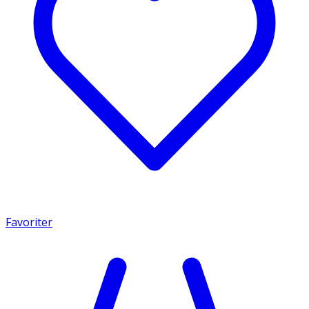
Favoriter