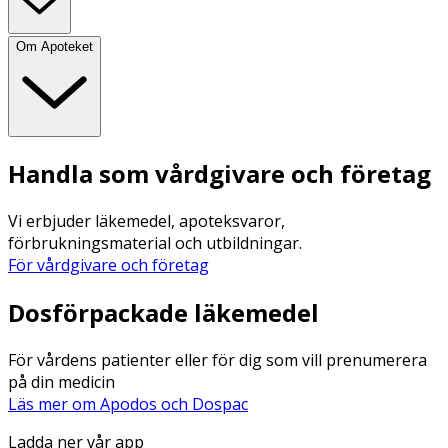
Om Apoteket
Handla som vårdgivare och företag
Vi erbjuder läkemedel, apoteksvaror,
förbrukningsmaterial och utbildningar.
För vårdgivare och företag
Dosförpackade läkemedel
För vårdens patienter eller för dig som vill prenumerera
på din medicin
Läs mer om Apodos och Dospac
Ladda ner vår app