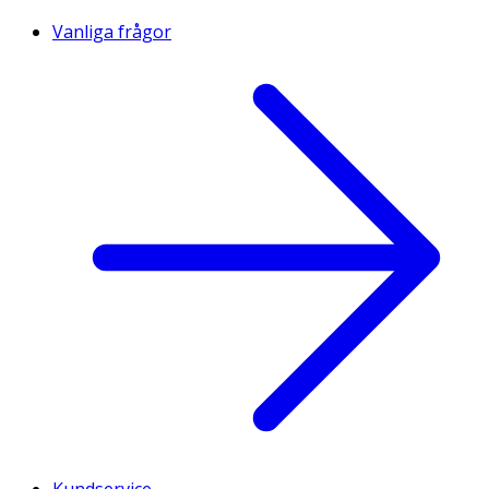
Vanliga frågor
Kundservice