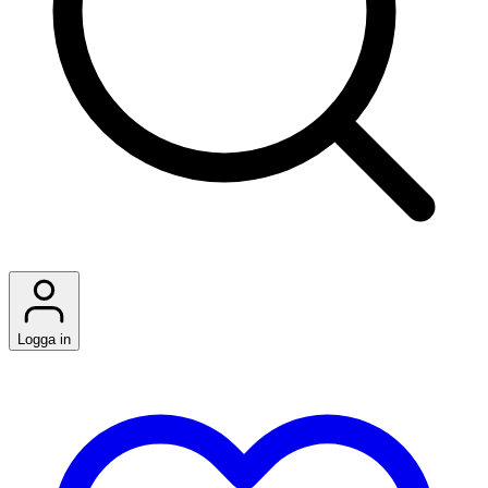
Logga in