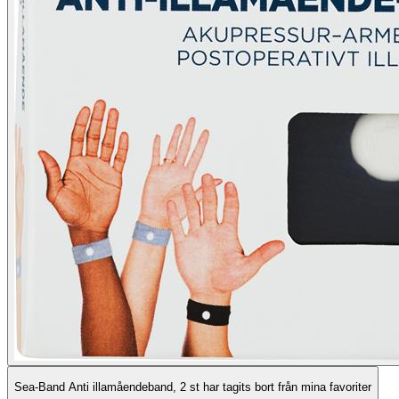
Sea-Band Anti illamåendeband, 2 st har tagits bort från mina favoriter