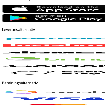
Leveransalternativ
Betalningsalternativ