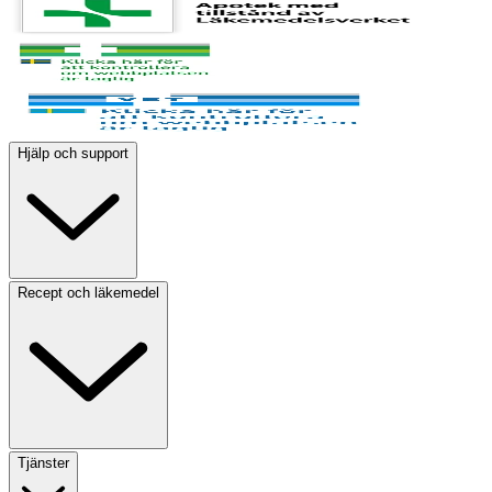
Hjälp och support
Recept och läkemedel
Tjänster