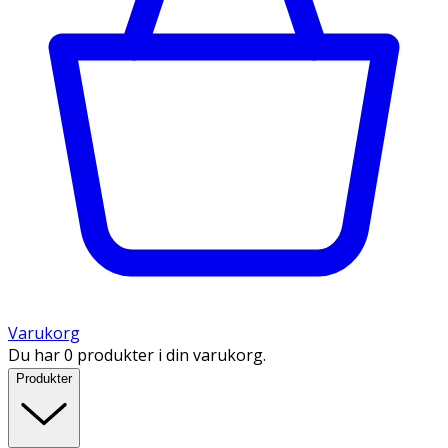
Varukorg
Du har 0 produkter i din varukorg.
Produkter