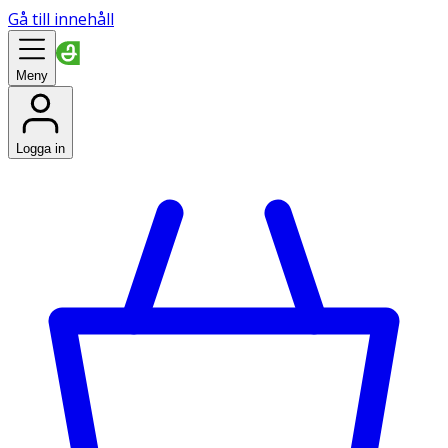
Gå till innehåll
Meny
Logga in