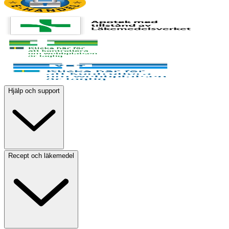
Hjälp och support
Recept och läkemedel