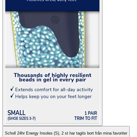
Scholl 24hr Energy Insoles (S), 2 st har tagits bort från mina favoriter