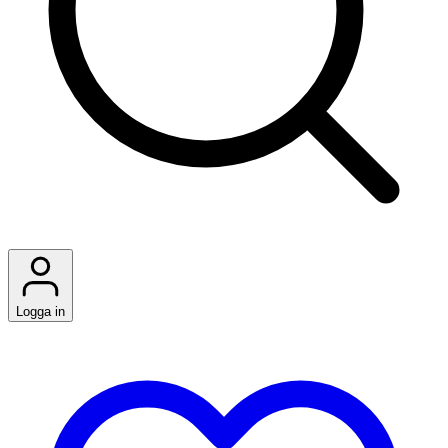
Logga in