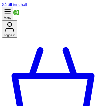
Gå till innehåll
Meny
Logga in