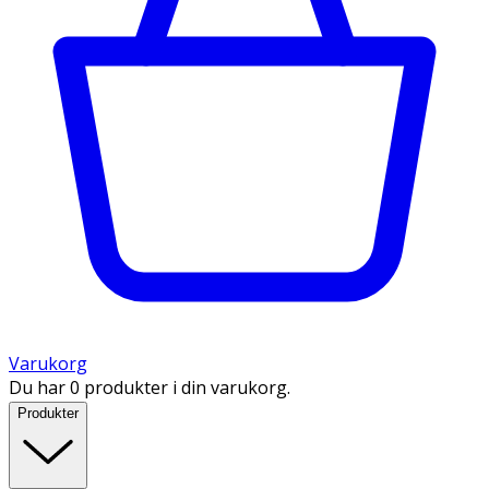
Varukorg
Du har 0 produkter i din varukorg.
Produkter