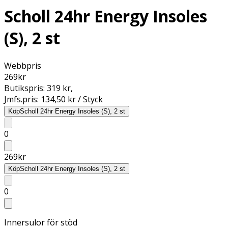
Scholl 24hr Energy Insoles
(S), 2 st
Webbpris
269
kr
Butikspris:
319 kr
,
Jmfs.pris:
134,50 kr / Styck
Köp
Scholl 24hr Energy Insoles (S), 2 st
0
269
kr
Köp
Scholl 24hr Energy Insoles (S), 2 st
0
Innersulor för stöd