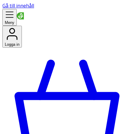
Gå till innehåll
Meny
Logga in