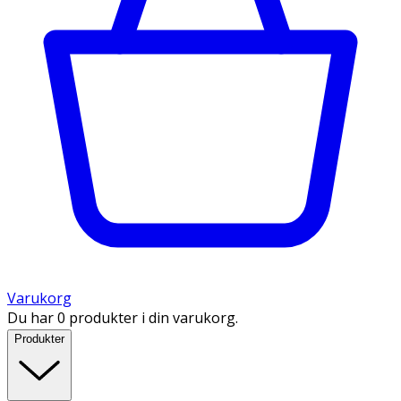
Varukorg
Du har 0 produkter i din varukorg.
Produkter