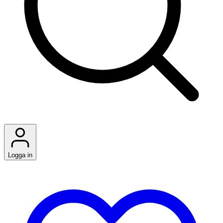
Logga in