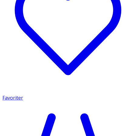
Favoriter