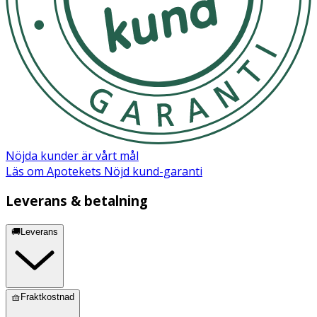
Nöjda kunder är vårt mål
Läs om Apotekets Nöjd kund-garanti
Leverans & betalning
🚚Leverans
🧺Fraktkostnad