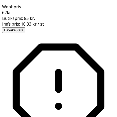
Webbpris
62
kr
Butikspris:
85 kr
,
Jmfs.pris:
10,33 kr / st
Bevaka vara