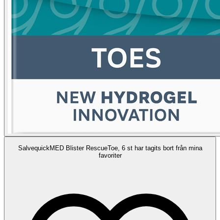
SalvequickMED Blister RescueToe, 6 st har tagits bort från mina
favoriter