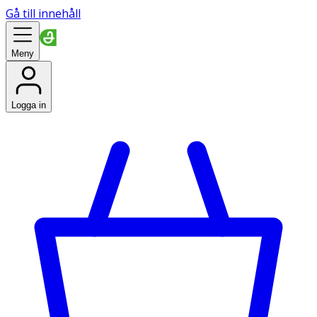
Gå till innehåll
Meny
Logga in