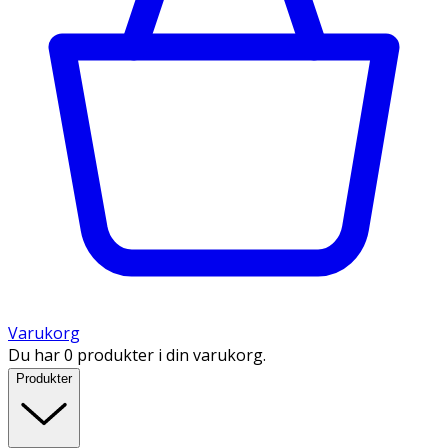
Varukorg
Du har 0 produkter i din varukorg.
Produkter