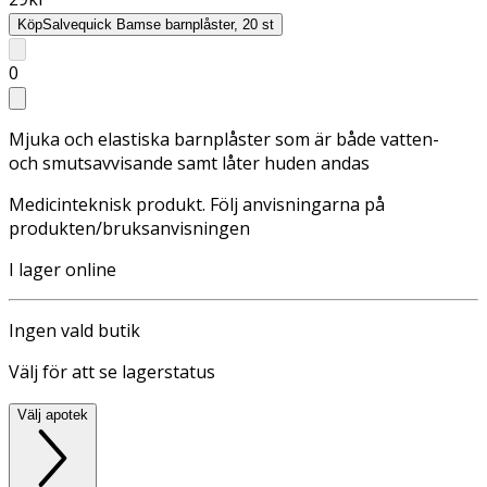
Köp
Salvequick Bamse barnplåster, 20 st
0
Mjuka och elastiska barnplåster som är både vatten-
och smutsavvisande samt låter huden andas
Medicinteknisk produkt. Följ anvisningarna på
produkten/bruksanvisningen
I lager online
Ingen vald butik
Välj för att se lagerstatus
Välj apotek