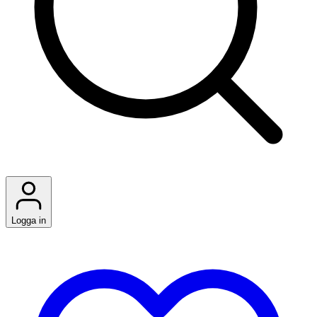
Logga in