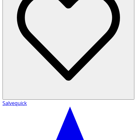
Salvequick