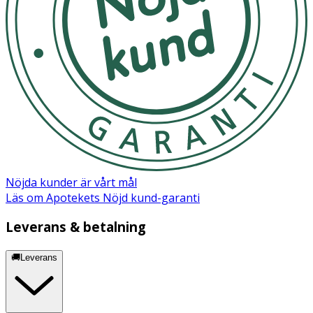
Nöjda kunder är vårt mål
Läs om Apotekets Nöjd kund-garanti
Leverans & betalning
🚚Leverans