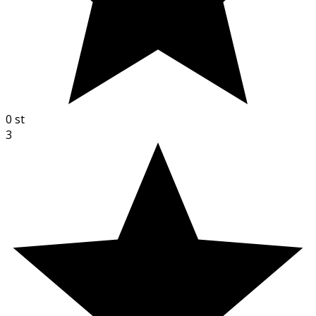
0
st
3