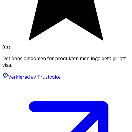
0
st
Det finns omdömen för produkten men inga detaljer att
visa.
Verifierad av Trustvoice