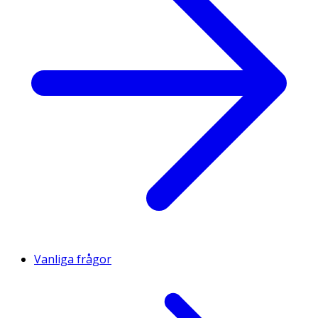
Vanliga frågor