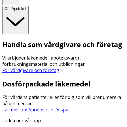
Om Apoteket
Handla som vårdgivare och företag
Vi erbjuder läkemedel, apoteksvaror,
förbrukningsmaterial och utbildningar.
För vårdgivare och företag
Dosförpackade läkemedel
För vårdens patienter eller för dig som vill prenumerera
på din medicin
Läs mer om Apodos och Dospac
Ladda ner vår app