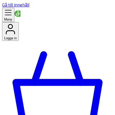
Gå till innehåll
Meny
Logga in