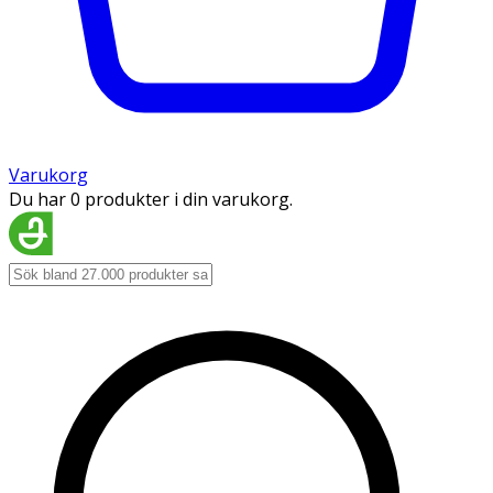
Varukorg
Du har 0 produkter i din varukorg.