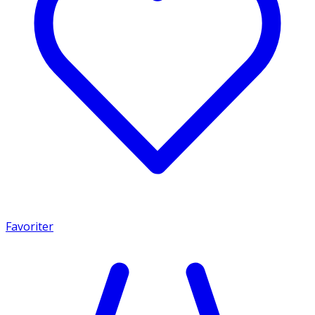
Favoriter