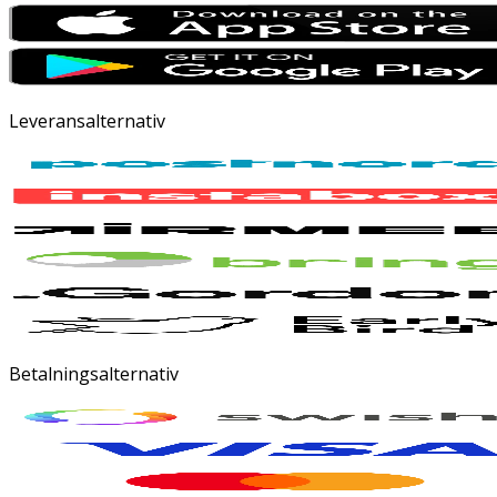
Leveransalternativ
Betalningsalternativ