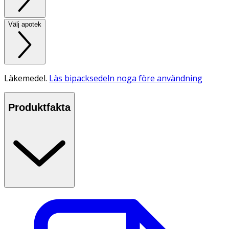
Välj apotek
Läkemedel.
Läs bipacksedeln noga före användning
Produktfakta