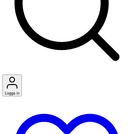
Logga in