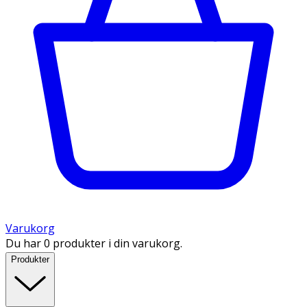
Varukorg
Du har 0 produkter i din varukorg.
Produkter