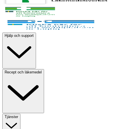
Hjälp och support
Recept och läkemedel
Tjänster