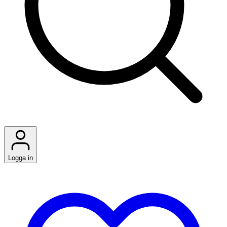
Logga in