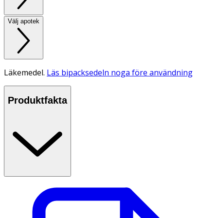
Välj apotek
Läkemedel.
Läs bipacksedeln noga före användning
Produktfakta