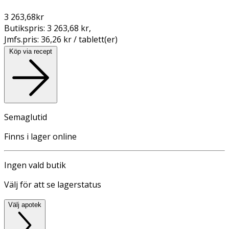
3 263,68
kr
Butikspris:
3 263,68 kr
,
Jmfs.pris:
36,26 kr / tablett(er)
Köp via recept
Semaglutid
Finns i lager online
Ingen vald butik
Välj för att se lagerstatus
Välj apotek