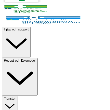
Hjälp och support
Recept och läkemedel
Tjänster