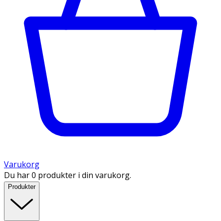
Varukorg
Du har 0 produkter i din varukorg.
Produkter