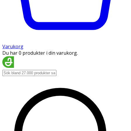
Varukorg
Du har 0 produkter i din varukorg.