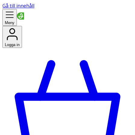
Gå till innehåll
Meny
Logga in