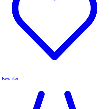
Favoriter