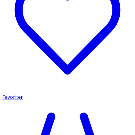
Favoriter