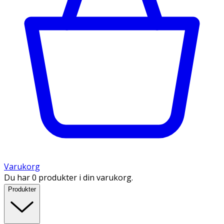
Varukorg
Du har 0 produkter i din varukorg.
Produkter