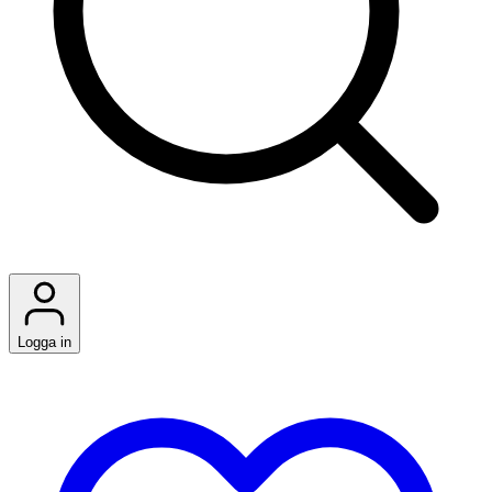
Logga in