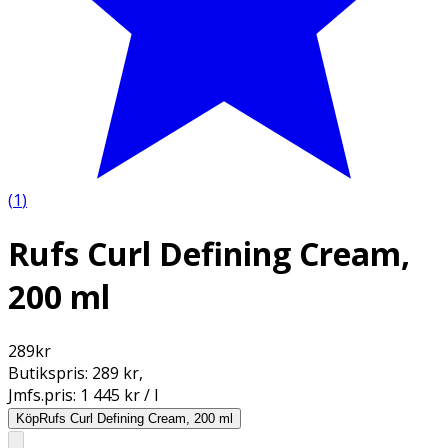
(
1
)
Rufs Curl Defining Cream,
200 ml
289
kr
Butikspris:
289 kr
,
Jmfs.pris:
1 445 kr / l
Köp
Rufs Curl Defining Cream, 200 ml