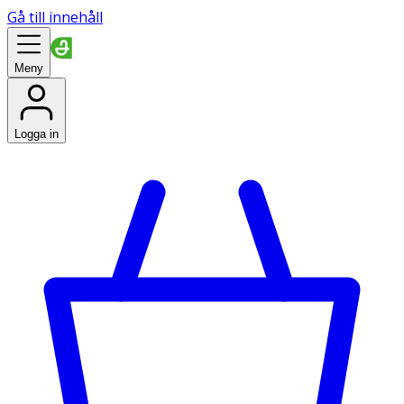
Gå till innehåll
Meny
Logga in