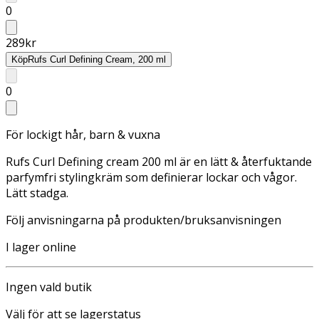
0
289
kr
Köp
Rufs Curl Defining Cream, 200 ml
0
För lockigt hår, barn & vuxna
Rufs Curl Defining cream 200 ml är en lätt & återfuktande
parfymfri stylingkräm som definierar lockar och vågor.
Lätt stadga.
Följ anvisningarna på produkten/bruksanvisningen
I lager online
Ingen vald butik
Välj för att se lagerstatus