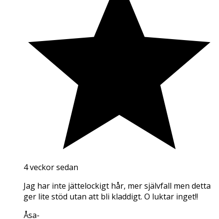
4 veckor sedan
Jag har inte jättelockigt hår, mer självfall men detta
ger lite stöd utan att bli kladdigt. O luktar inget!!
Åsa
-