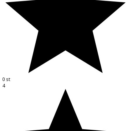
0
st
4