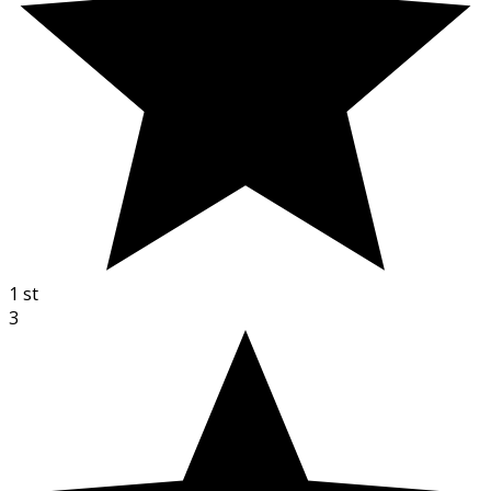
1
st
3