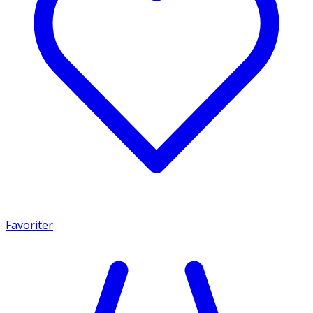
Favoriter