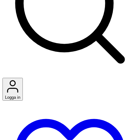
Logga in