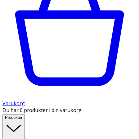
Varukorg
Du har 0 produkter i din varukorg.
Produkter