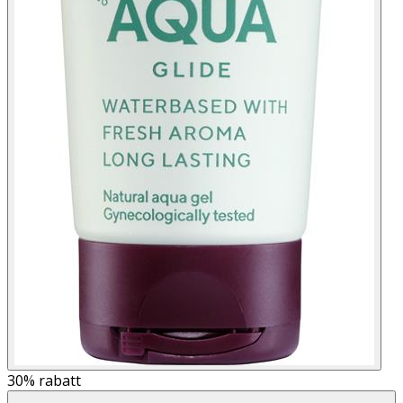
30%
rabatt