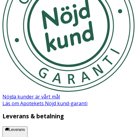
Säkerhetsdatablad (PDF)
Nöjda kunder är vårt mål
Läs om Apotekets Nöjd kund-garanti
Leverans & betalning
🚚Leverans