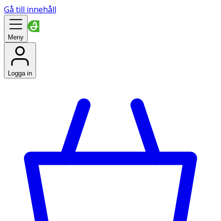
Gå till innehåll
Meny
Logga in