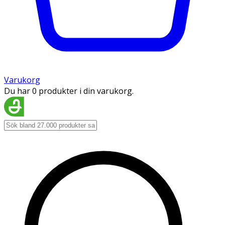
Varukorg
Du har 0 produkter i din varukorg.