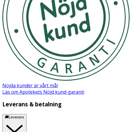
Nöjda kunder är vårt mål
Läs om Apotekets Nöjd kund-garanti
Leverans & betalning
🚚Leverans