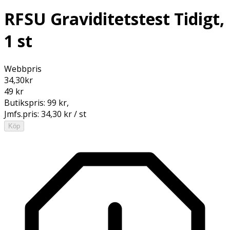
RFSU Graviditetstest Tidigt,
1 st
Webbpris
34,30
kr
49 kr
Butikspris:
99 kr
,
Jmfs.pris:
34,30 kr / st
Köp