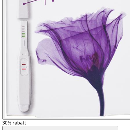
30%
rabatt