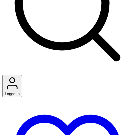
Logga in