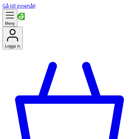
Gå till innehåll
Meny
Logga in