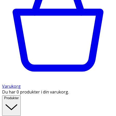
Varukorg
Du har 0 produkter i din varukorg.
Produkter