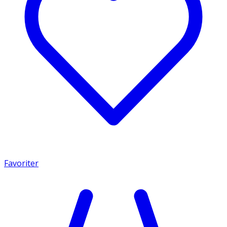
Favoriter