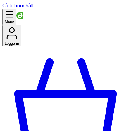
Gå till innehåll
Meny
Logga in