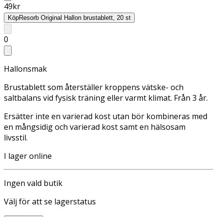
49
kr
Köp
Resorb Original Hallon brustablett, 20 st
0
Hallonsmak
Brustablett som återställer kroppens vätske- och
saltbalans vid fysisk träning eller varmt klimat. Från 3 år.
Ersätter inte en varierad kost utan bör kombineras med
en mångsidig och varierad kost samt en hälsosam
livsstil.
I lager online
Ingen vald butik
Välj för att se lagerstatus