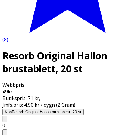
(
8
)
Resorb Original Hallon
brustablett, 20 st
Webbpris
49
kr
Butikspris:
71 kr
,
Jmfs.pris:
4,90 kr / dygn (2 Gram)
Köp
Resorb Original Hallon brustablett, 20 st
0