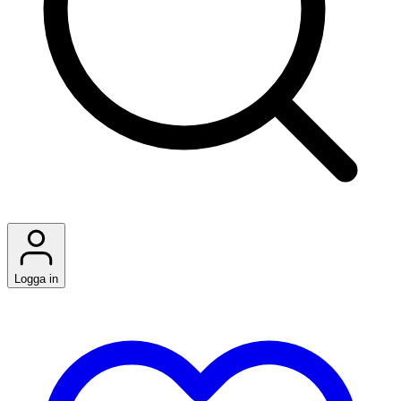
Logga in