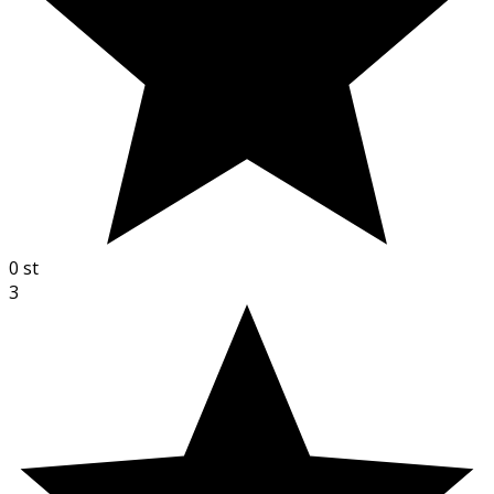
0
st
3