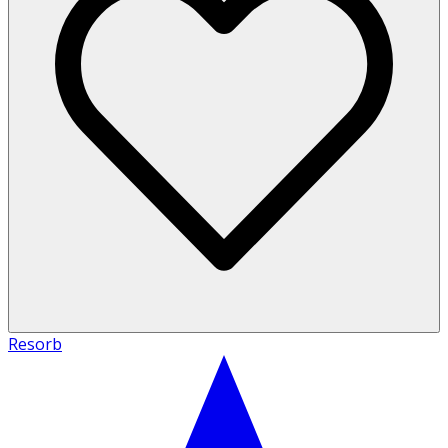
Resorb