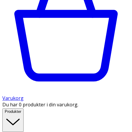
Varukorg
Du har 0 produkter i din varukorg.
Produkter