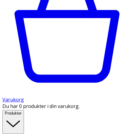
Varukorg
Du har 0 produkter i din varukorg.
Produkter