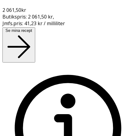
2 061,50
kr
Butikspris:
2 061,50 kr
,
Jmfs.pris:
41,23 kr / milliliter
Se mina recept