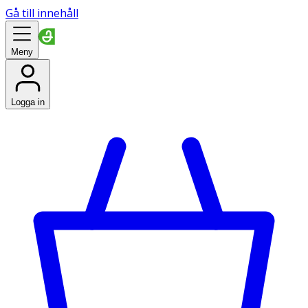
Gå till innehåll
Meny
Logga in