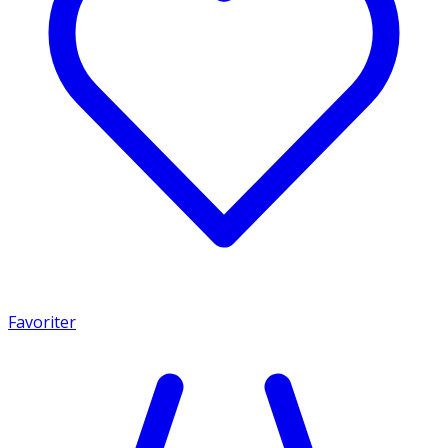
Favoriter