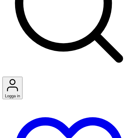
Logga in