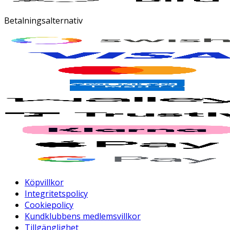
Betalningsalternativ
Köpvillkor
Integritetspolicy
Cookiepolicy
Kundklubbens medlemsvillkor
Tillgänglighet