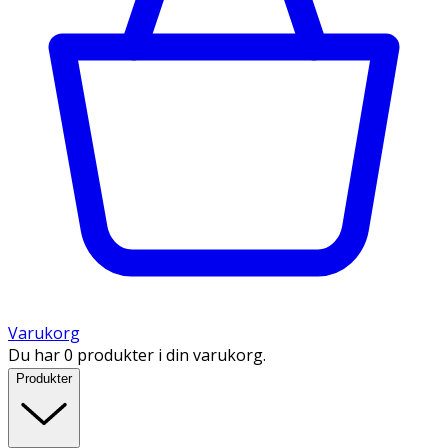
Varukorg
Du har 0 produkter i din varukorg.
Produkter