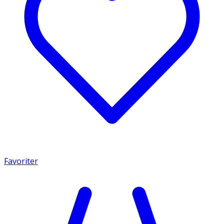
Favoriter