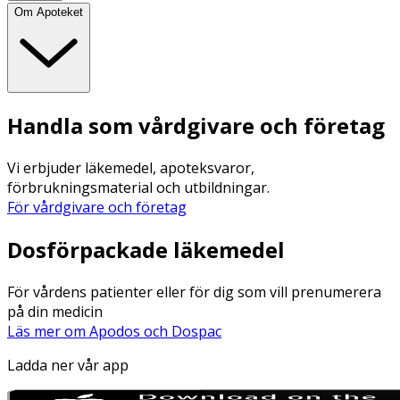
Om Apoteket
Handla som vårdgivare och företag
Vi erbjuder läkemedel, apoteksvaror,
förbrukningsmaterial och utbildningar.
För vårdgivare och företag
Dosförpackade läkemedel
För vårdens patienter eller för dig som vill prenumerera
på din medicin
Läs mer om Apodos och Dospac
Ladda ner vår app