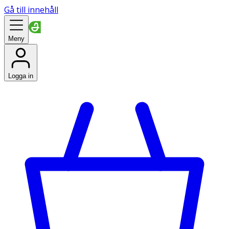
Gå till innehåll
Meny
Logga in