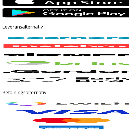
Leveransalternativ
Betalningsalternativ