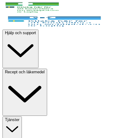
Hjälp och support
Recept och läkemedel
Tjänster