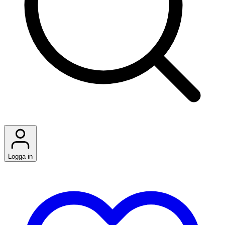
Logga in