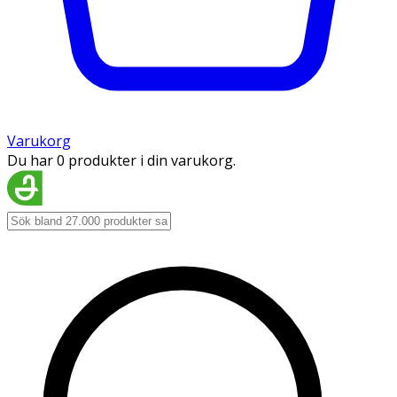
Varukorg
Du har 0 produkter i din varukorg.