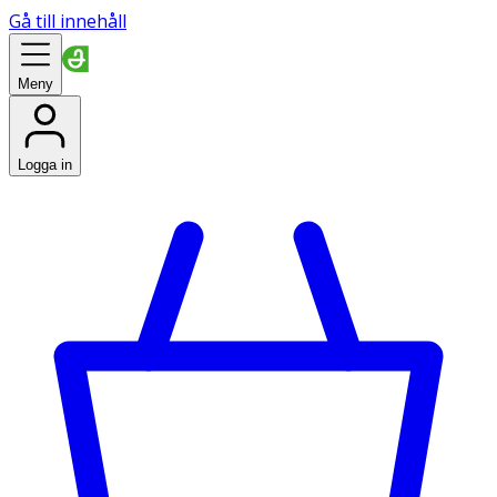
Gå till innehåll
Meny
Logga in