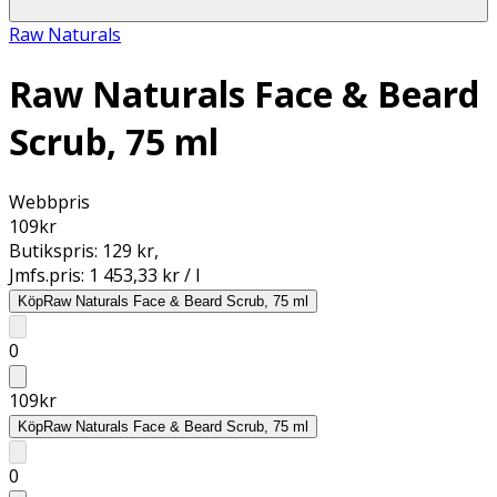
Raw Naturals
Raw Naturals Face & Beard
Scrub, 75 ml
Webbpris
109
kr
Butikspris:
129 kr
,
Jmfs.pris:
1 453,33 kr / l
Köp
Raw Naturals Face & Beard Scrub, 75 ml
0
109
kr
Köp
Raw Naturals Face & Beard Scrub, 75 ml
0