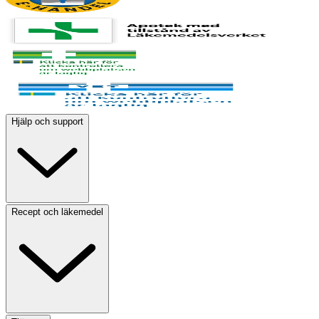
Hjälp och support
Recept och läkemedel