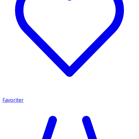
Favoriter