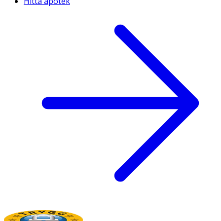
Hitta apotek