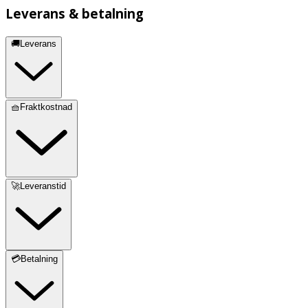
Leverans & betalning
🚚Leverans
🧺Fraktkostnad
🚀Leveranstid
💳Betalning