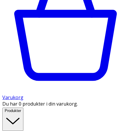
Varukorg
Du har 0 produkter i din varukorg.
Produkter