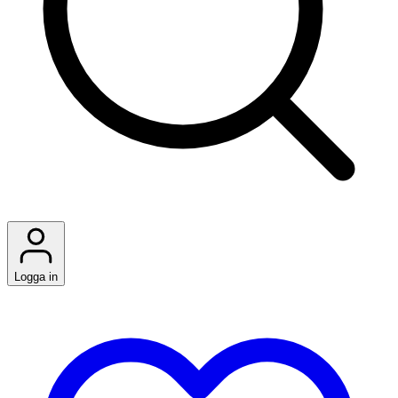
Logga in