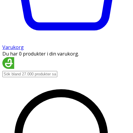
Varukorg
Du har 0 produkter i din varukorg.