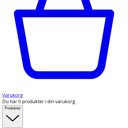
Varukorg
Du har 0 produkter i din varukorg.
Produkter