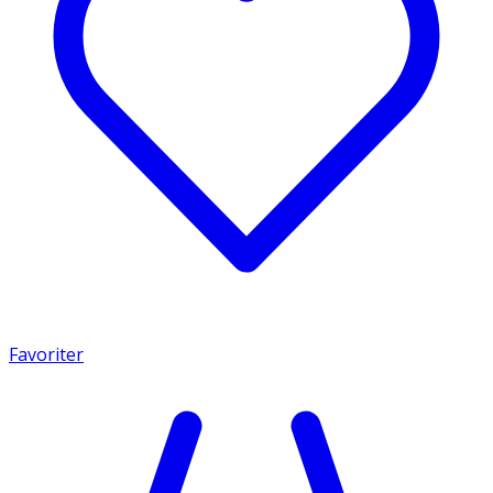
Favoriter