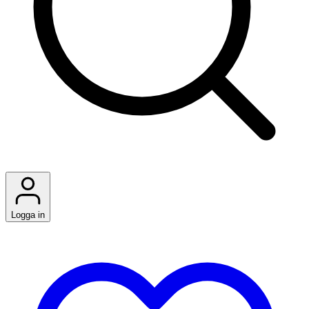
Logga in