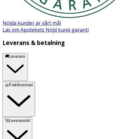
Nöjda kunder är vårt mål
Läs om Apotekets Nöjd kund-garanti
Leverans & betalning
🚚Leverans
🧺Fraktkostnad
🚀Leveranstid