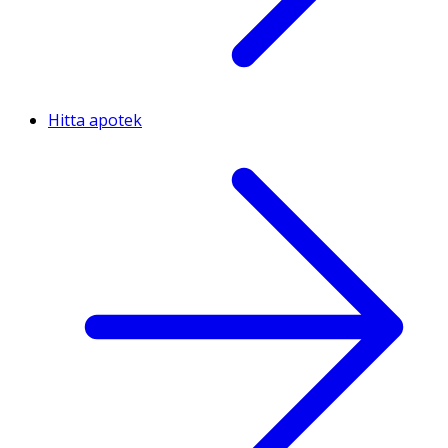
Hitta apotek