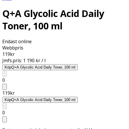
Q+A Glycolic Acid Daily
Toner, 100 ml
Endast online
Webbpris
119
kr
Jmfs.pris:
1 190 kr / l
Köp
Q+A Glycolic Acid Daily Toner, 100 ml
0
119
kr
Köp
Q+A Glycolic Acid Daily Toner, 100 ml
0