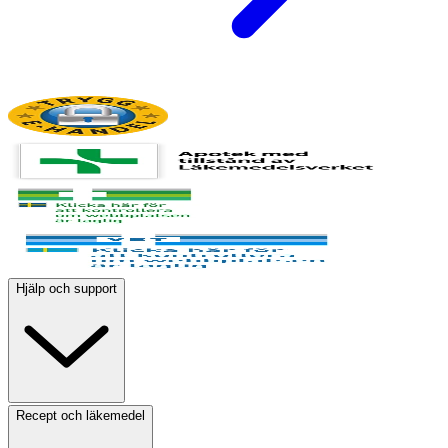
Hjälp och support
Recept och läkemedel