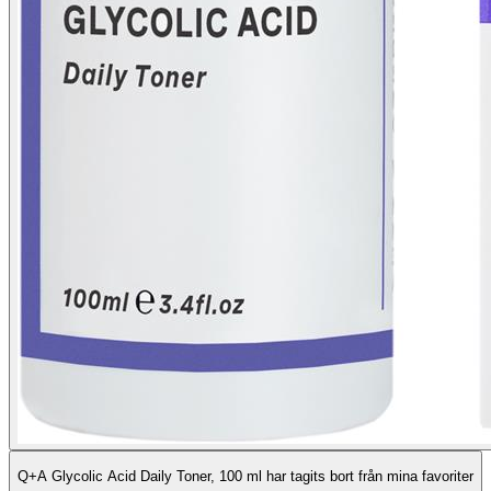
Q+A Glycolic Acid Daily Toner, 100 ml har tagits bort från mina favoriter