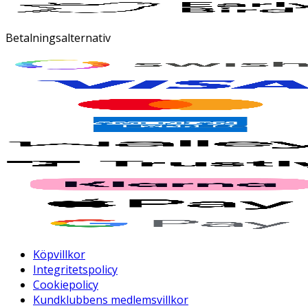
Betalningsalternativ
Köpvillkor
Integritetspolicy
Cookiepolicy
Kundklubbens medlemsvillkor