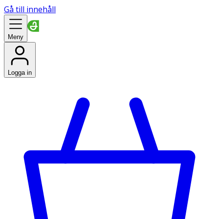
Gå till innehåll
Meny
Logga in