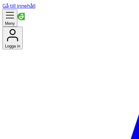
Gå till innehåll
Meny
Logga in