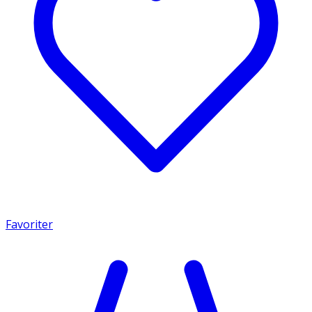
Favoriter