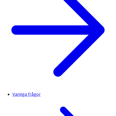
Vanliga frågor