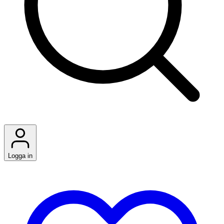
Logga in