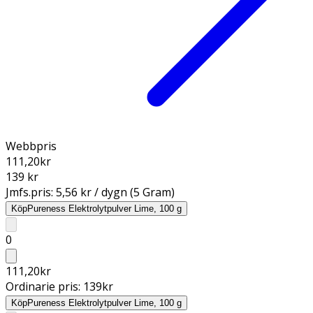
Webbpris
111,20
kr
139 kr
Jmfs.pris:
5,56 kr / dygn (5 Gram)
Köp
Pureness Elektrolytpulver Lime, 100 g
0
111,20
kr
Ordinarie pris:
139
kr
Köp
Pureness Elektrolytpulver Lime, 100 g