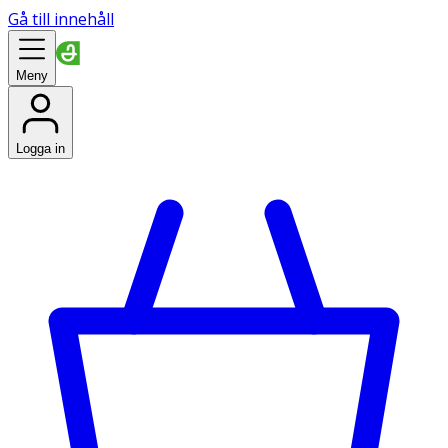
Gå till innehåll
Meny
Logga in