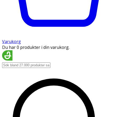
Varukorg
Du har 0 produkter i din varukorg.