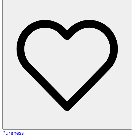
Pureness