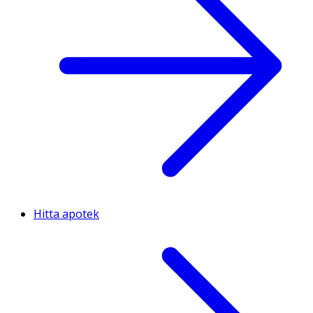
Hitta apotek