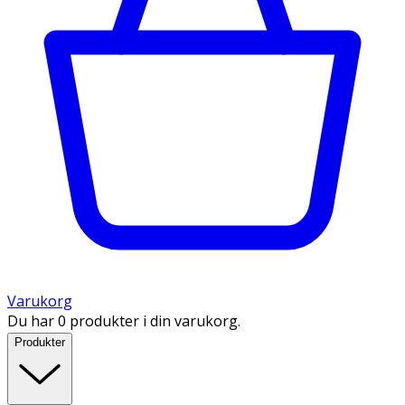
Varukorg
Du har 0 produkter i din varukorg.
Produkter