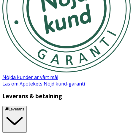
Nöjda kunder är vårt mål
Läs om Apotekets Nöjd kund-garanti
Leverans & betalning
🚚Leverans