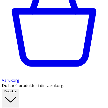
Varukorg
Du har 0 produkter i din varukorg.
Produkter