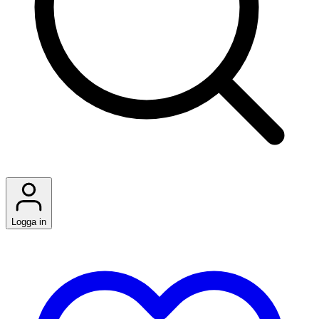
Logga in