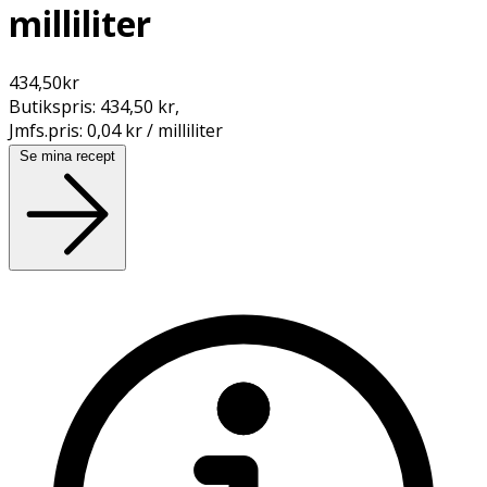
milliliter
434,50
kr
Butikspris:
434,50 kr
,
Jmfs.pris:
0,04 kr / milliliter
Se mina recept