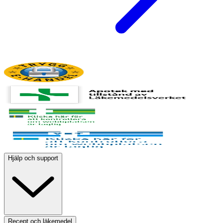
Hjälp och support
Recept och läkemedel