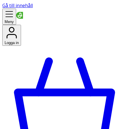
Gå till innehåll
Meny
Logga in