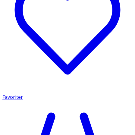
Favoriter