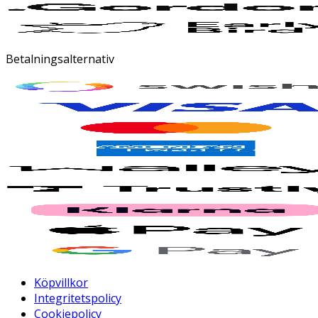
Betalningsalternativ
Köpvillkor
Integritetspolicy
Cookiepolicy