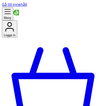
Gå till innehåll
Meny
Logga in