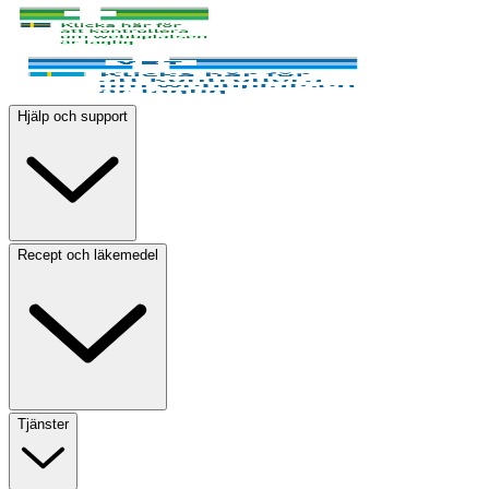
Hjälp och support
Recept och läkemedel
Tjänster