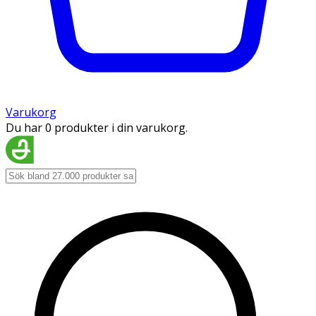
Varukorg
Du har 0 produkter i din varukorg.