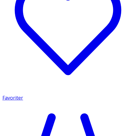
Favoriter