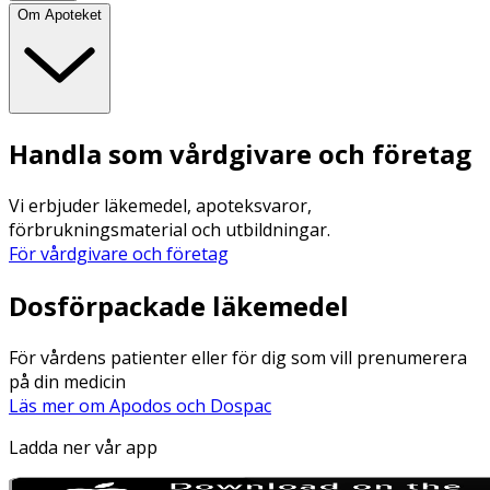
Om Apoteket
Handla som vårdgivare och företag
Vi erbjuder läkemedel, apoteksvaror,
förbrukningsmaterial och utbildningar.
För vårdgivare och företag
Dosförpackade läkemedel
För vårdens patienter eller för dig som vill prenumerera
på din medicin
Läs mer om Apodos och Dospac
Ladda ner vår app