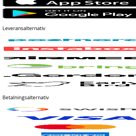
Leveransalternativ
Betalningsalternativ