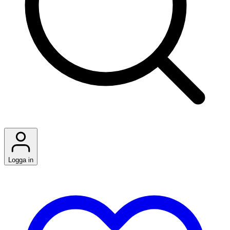
Logga in