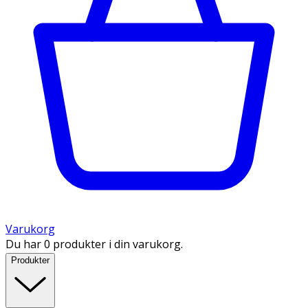
Varukorg
Du har 0 produkter i din varukorg.
Produkter