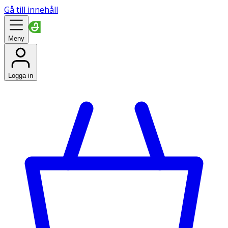
Gå till innehåll
Meny
Logga in