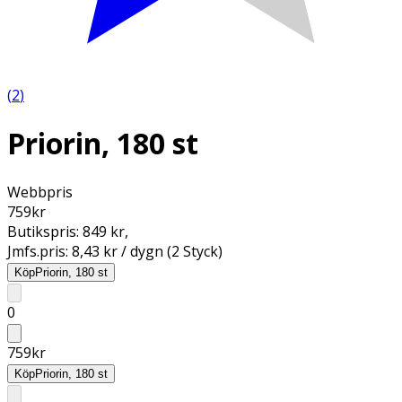
(
2
)
Priorin, 180 st
Webbpris
759
kr
Butikspris:
849 kr
,
Jmfs.pris:
8,43 kr / dygn (2 Styck)
Köp
Priorin, 180 st
0
759
kr
Köp
Priorin, 180 st