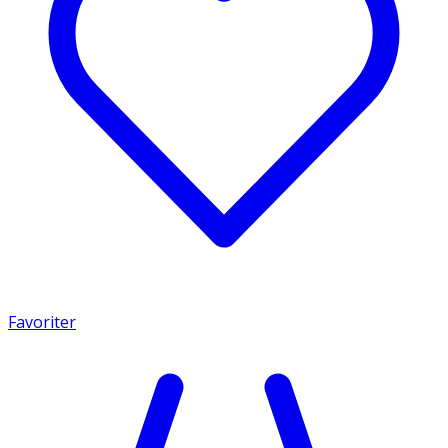
Favoriter