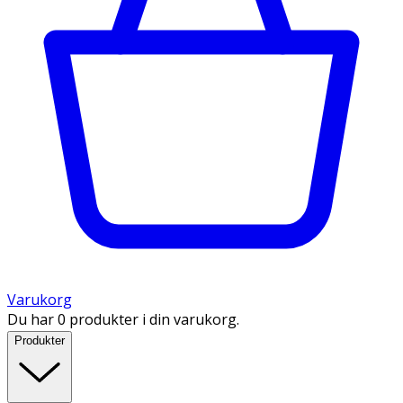
Varukorg
Du har 0 produkter i din varukorg.
Produkter