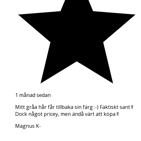
1 månad sedan
Mitt gråa hår får tillbaka sin färg :-) Faktiskt sant !!
Dock något pricey, men ändå värt att köpa !!
Magnus K
-