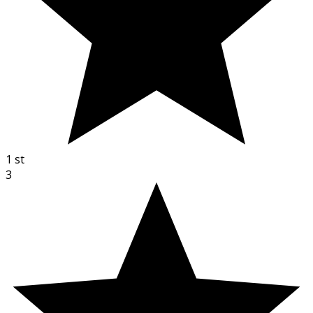
1
st
3