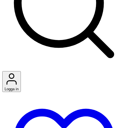
Logga in