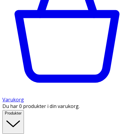
Varukorg
Du har 0 produkter i din varukorg.
Produkter