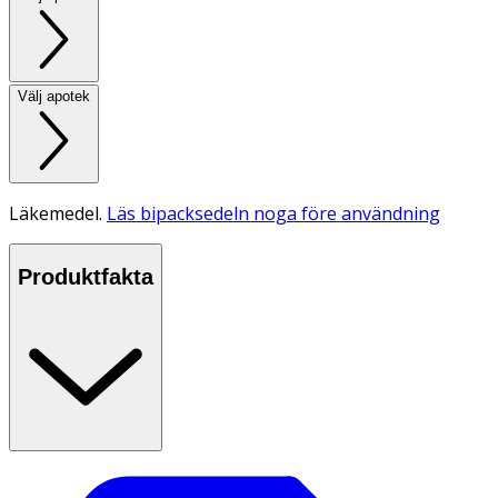
Välj apotek
Läkemedel.
Läs bipacksedeln noga före användning
Produktfakta