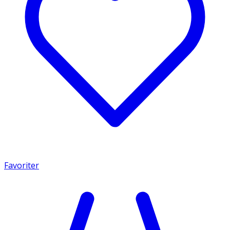
Favoriter