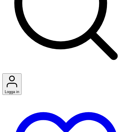
Logga in