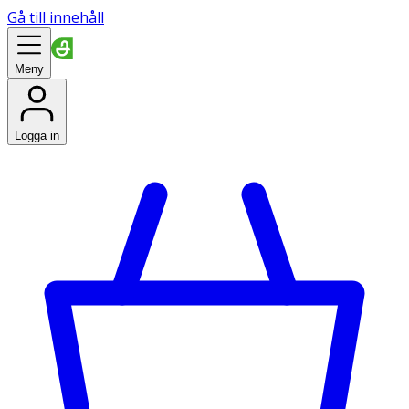
Gå till innehåll
Meny
Logga in