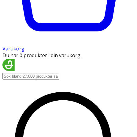
Varukorg
Du har 0 produkter i din varukorg.