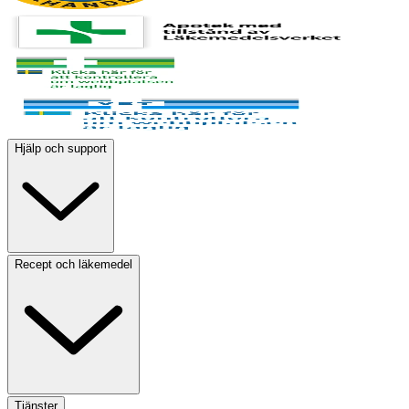
Hjälp och support
Recept och läkemedel
Tjänster