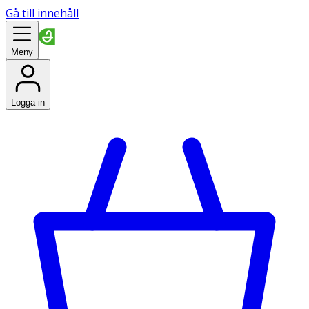
Gå till innehåll
Meny
Logga in