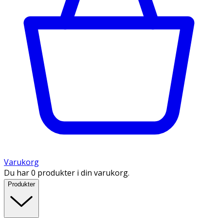
Varukorg
Du har 0 produkter i din varukorg.
Produkter