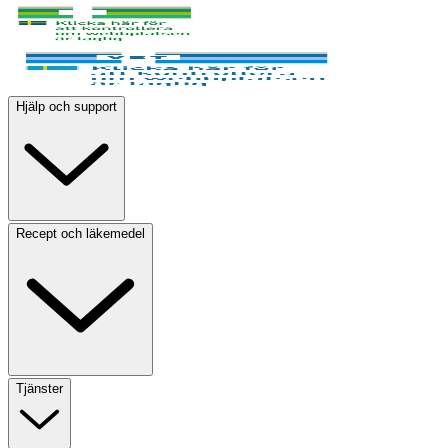
Hjälp och support
Recept och läkemedel
Tjänster