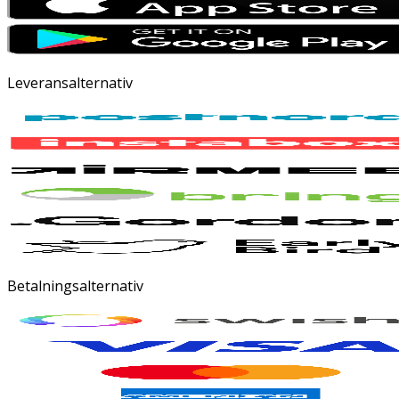
Leveransalternativ
Betalningsalternativ