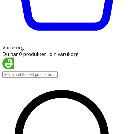
Varukorg
Du har 0 produkter i din varukorg.