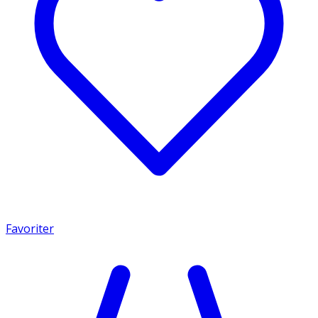
Favoriter