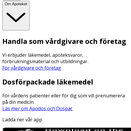
Om Apoteket
Handla som vårdgivare och företag
Vi erbjuder läkemedel, apoteksvaror,
förbrukningsmaterial och utbildningar.
För vårdgivare och företag
Dosförpackade läkemedel
För vårdens patienter eller för dig som vill prenumerera
på din medicin
Läs mer om Apodos och Dospac
Ladda ner vår app