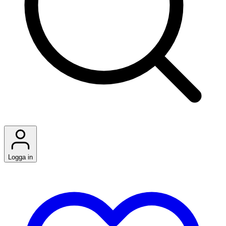
Logga in