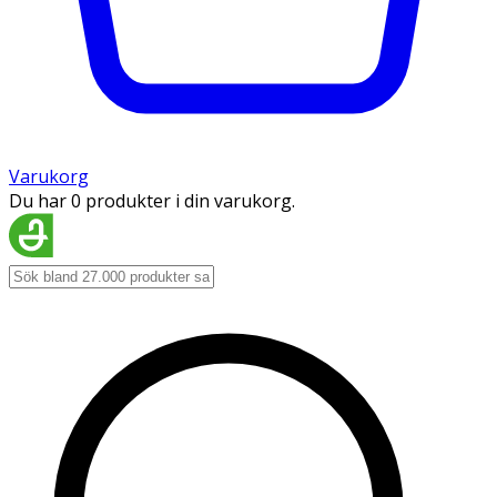
Varukorg
Du har 0 produkter i din varukorg.