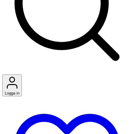
Logga in