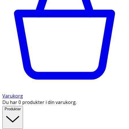
Varukorg
Du har 0 produkter i din varukorg.
Produkter