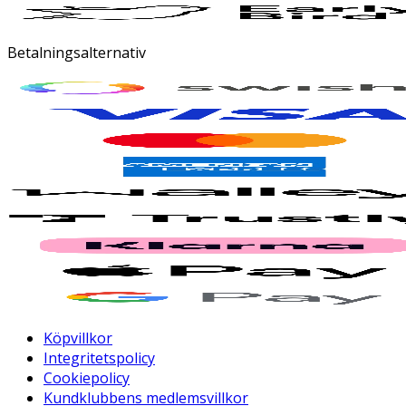
Betalningsalternativ
Köpvillkor
Integritetspolicy
Cookiepolicy
Kundklubbens medlemsvillkor