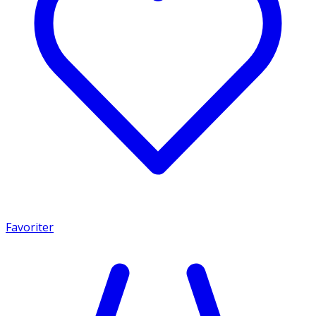
Favoriter