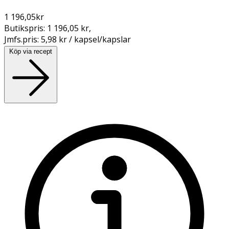
1 196,05
kr
Butikspris:
1 196,05 kr
,
Jmfs.pris:
5,98 kr / kapsel/kapslar
Köp via recept