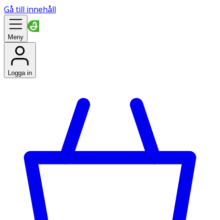
Gå till innehåll
Meny
Logga in