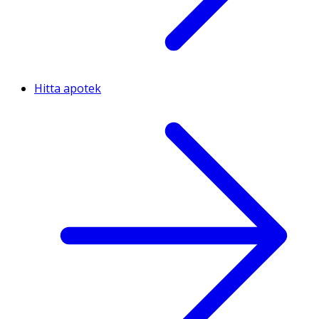
Hitta apotek