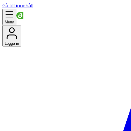
Gå till innehåll
Meny
Logga in