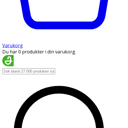
Varukorg
Du har 0 produkter i din varukorg.