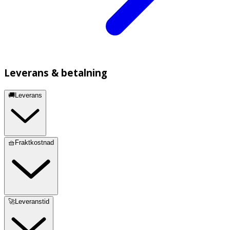
Leverans & betalning
🚚Leverans
🧺Fraktkostnad
🚀Leveranstid