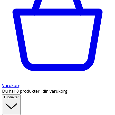
Varukorg
Du har 0 produkter i din varukorg.
Produkter