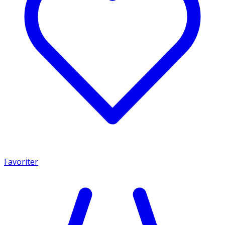
Favoriter