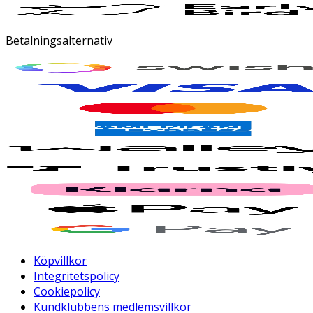
Betalningsalternativ
Köpvillkor
Integritetspolicy
Cookiepolicy
Kundklubbens medlemsvillkor