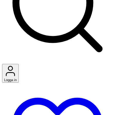
Logga in