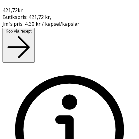
421,72
kr
Butikspris:
421,72 kr
,
Jmfs.pris:
4,30 kr / kapsel/kapslar
Köp via recept