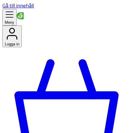
Gå till innehåll
Meny
Logga in