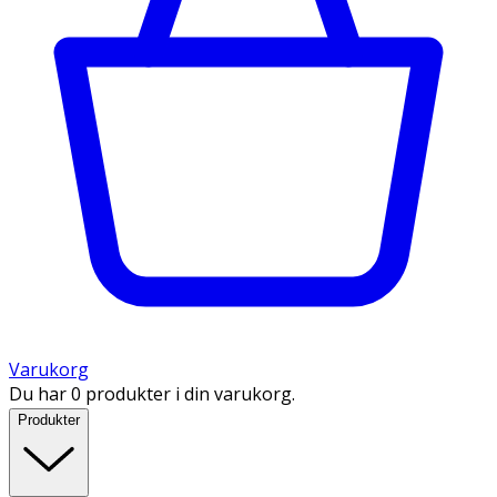
Varukorg
Du har 0 produkter i din varukorg.
Produkter