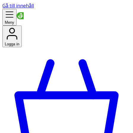
Gå till innehåll
Meny
Logga in