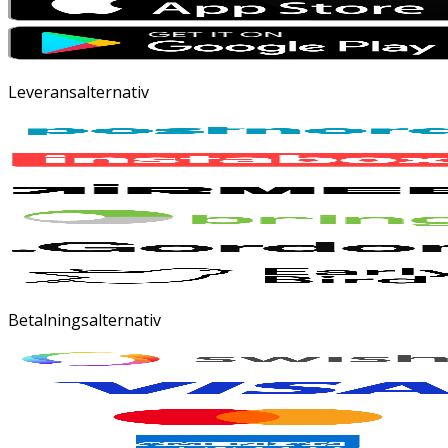
Leveransalternativ
Betalningsalternativ