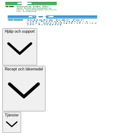
Hjälp och support
Recept och läkemedel
Tjänster