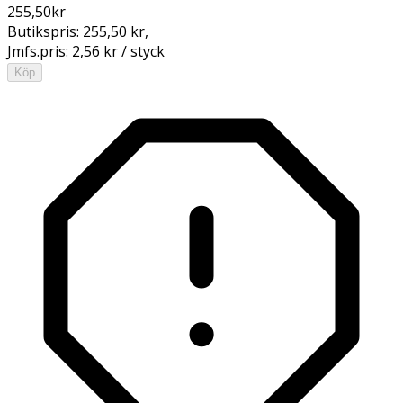
255,50
kr
Butikspris:
255,50 kr
,
Jmfs.pris:
2,56 kr / styck
Köp