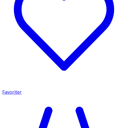
Favoriter