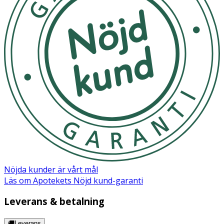
Nöjda kunder är vårt mål
Läs om Apotekets Nöjd kund-garanti
Leverans & betalning
🚚Leverans