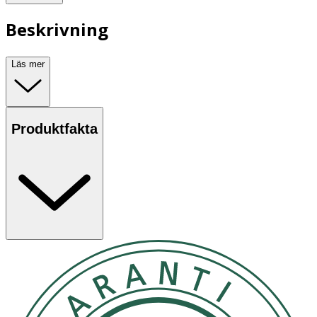
Beskrivning
Läs mer
Produktfakta