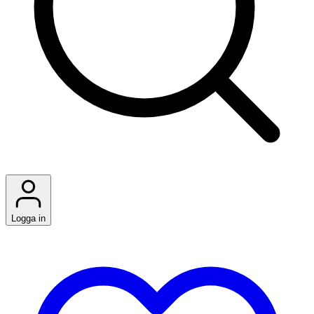
Logga in