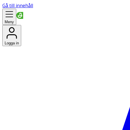
Gå till innehåll
Meny
Logga in