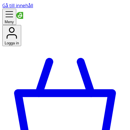
Gå till innehåll
Meny
Logga in