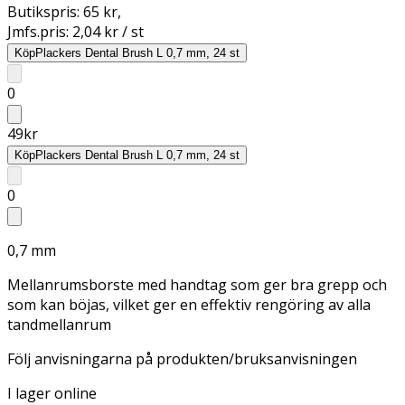
Butikspris:
65 kr
,
Jmfs.pris:
2,04 kr / st
Köp
Plackers Dental Brush L 0,7 mm, 24 st
0
49
kr
Köp
Plackers Dental Brush L 0,7 mm, 24 st
0
0,7 mm
Mellanrumsborste med handtag som ger bra grepp och
som kan böjas, vilket ger en effektiv rengöring av alla
tandmellanrum
Följ anvisningarna på produkten/bruksanvisningen
I lager online