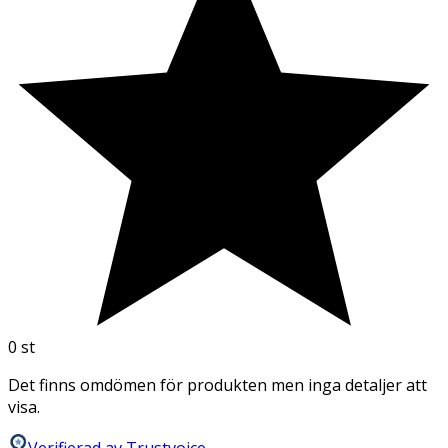
0
st
Det finns omdömen för produkten men inga detaljer att
visa.
Verifierad av Trustvoice