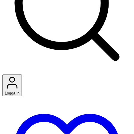
Logga in