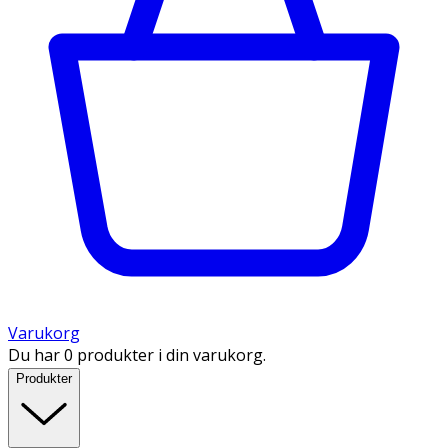
Varukorg
Du har 0 produkter i din varukorg.
Produkter