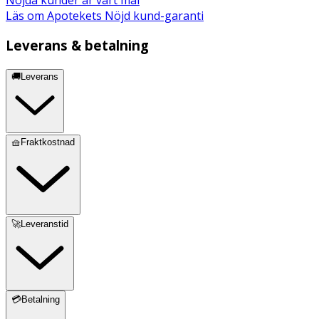
Läs om Apotekets Nöjd kund-garanti
Leverans & betalning
🚚Leverans
🧺Fraktkostnad
🚀Leveranstid
💳Betalning