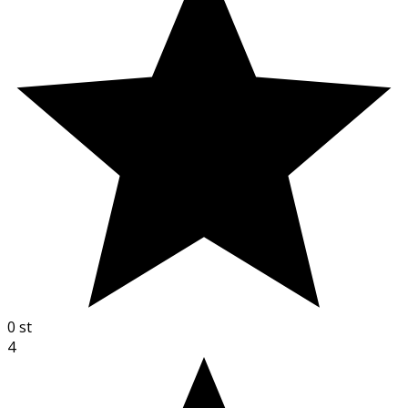
0
st
4