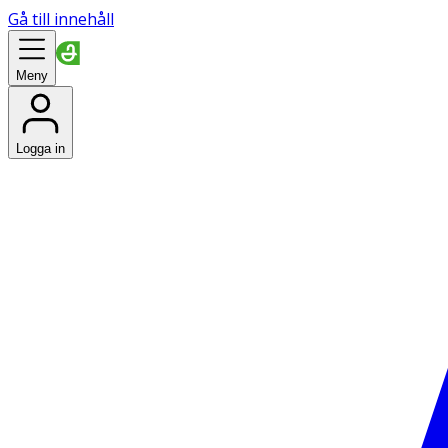
Gå till innehåll
Meny
Logga in