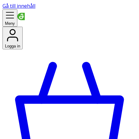
Gå till innehåll
Meny
Logga in