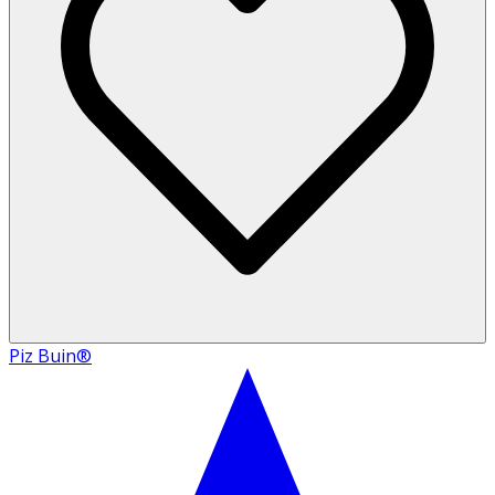
Piz Buin®