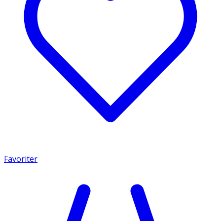
Favoriter