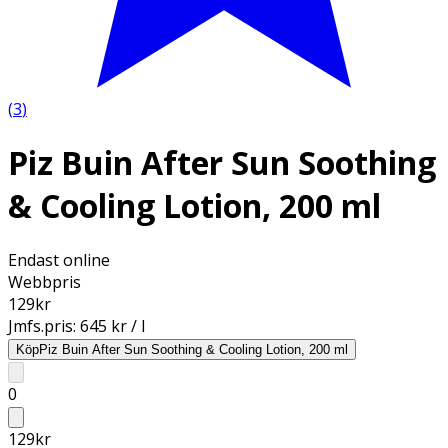
(
3
)
Piz Buin After Sun Soothing
& Cooling Lotion, 200 ml
Endast online
Webbpris
129
kr
Jmfs.pris:
645 kr / l
Köp
Piz Buin After Sun Soothing & Cooling Lotion, 200 ml
0
129
kr