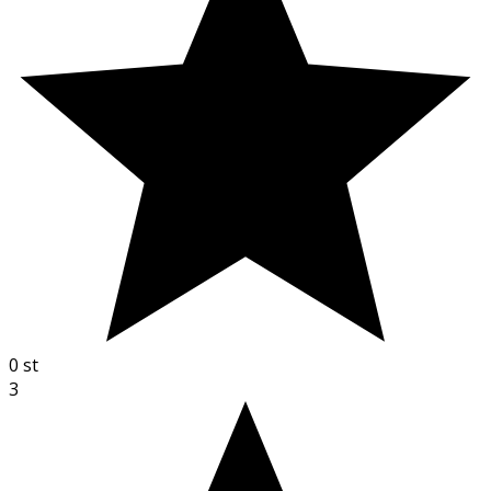
0
st
3