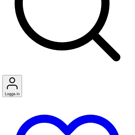
Logga in