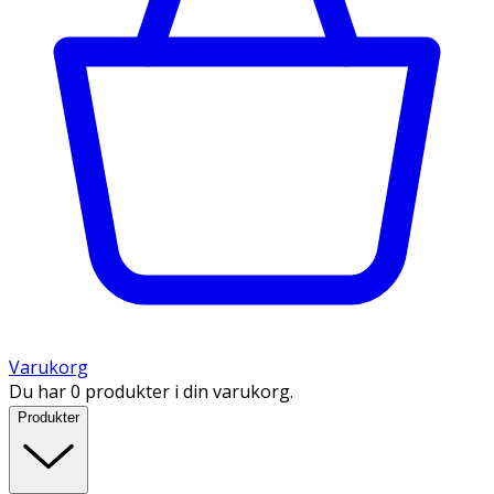
Varukorg
Du har 0 produkter i din varukorg.
Produkter