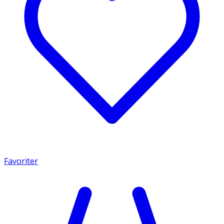
Favoriter