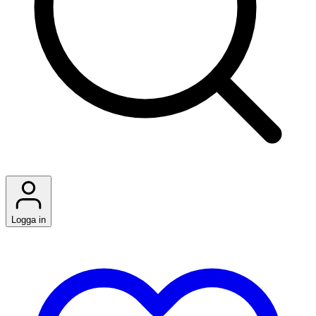
Logga in