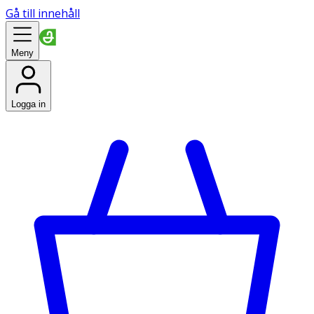
Gå till innehåll
Meny
Logga in