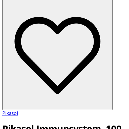
Pikasol
Pikasol Immunsystem, 100