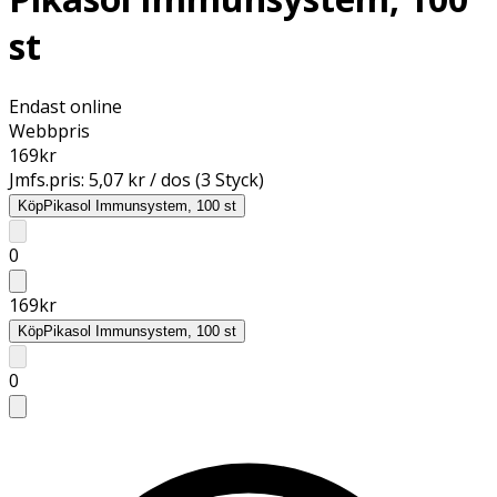
st
Endast online
Webbpris
169
kr
Jmfs.pris:
5,07 kr / dos (3 Styck)
Köp
Pikasol Immunsystem, 100 st
0
169
kr
Köp
Pikasol Immunsystem, 100 st
0