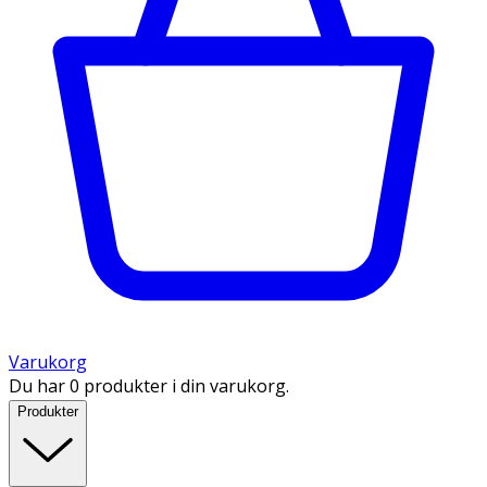
Varukorg
Du har 0 produkter i din varukorg.
Produkter