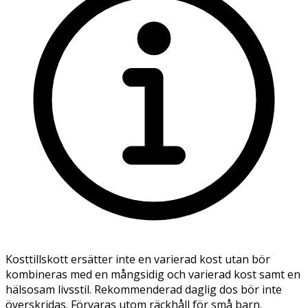
Kosttillskott ersätter inte en varierad kost utan bör
kombineras med en mångsidig och varierad kost samt en
hälsosam livsstil. Rekommenderad daglig dos bör inte
överskridas. Förvaras utom räckhåll för små barn.