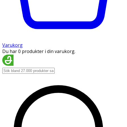
Varukorg
Du har 0 produkter i din varukorg.