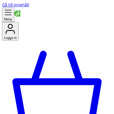
Gå till innehåll
Meny
Logga in