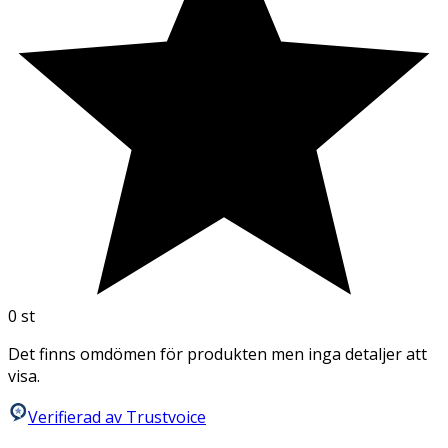
0
st
Det finns omdömen för produkten men inga detaljer att
visa.
Verifierad av Trustvoice