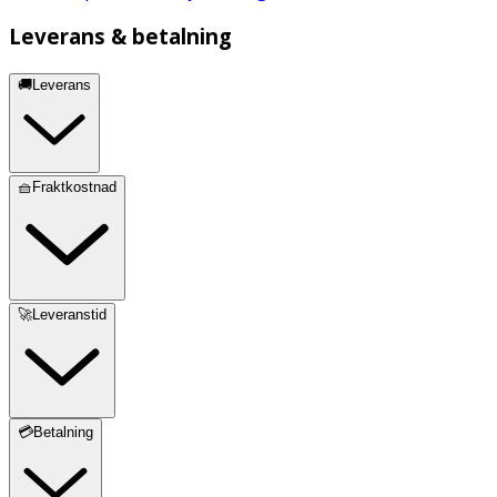
Leverans & betalning
🚚Leverans
🧺Fraktkostnad
🚀Leveranstid
💳Betalning