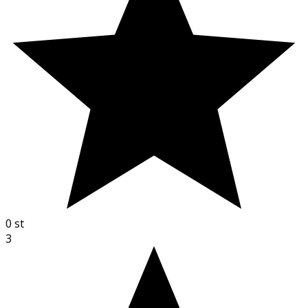
0
st
3