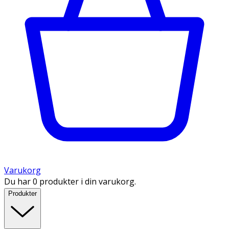
Varukorg
Du har 0 produkter i din varukorg.
Produkter