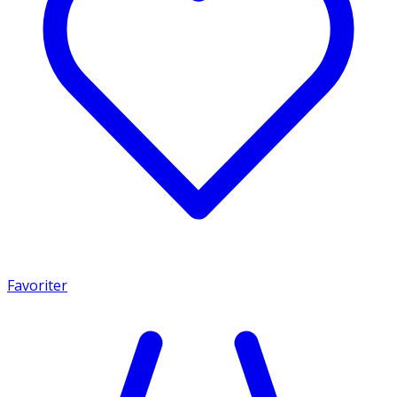
Favoriter