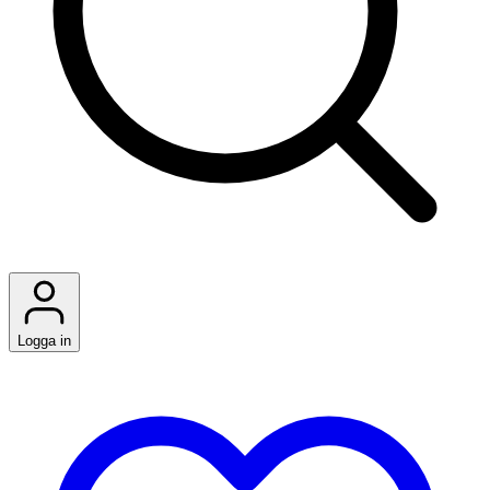
Logga in