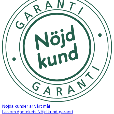
Nöjda kunder är vårt mål
Läs om Apotekets Nöjd kund-garanti