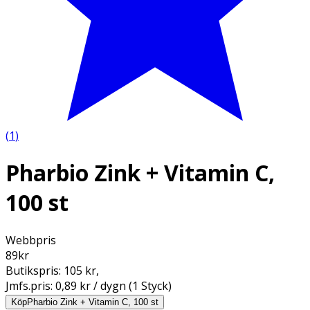
(
1
)
Pharbio Zink + Vitamin C,
100 st
Webbpris
89
kr
Butikspris:
105 kr
,
Jmfs.pris:
0,89 kr / dygn (1 Styck)
Köp
Pharbio Zink + Vitamin C, 100 st