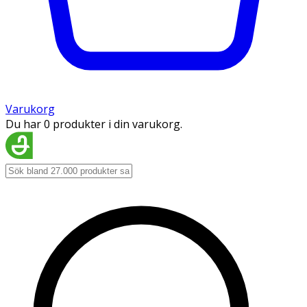
Varukorg
Du har 0 produkter i din varukorg.