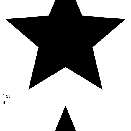
1
st
4