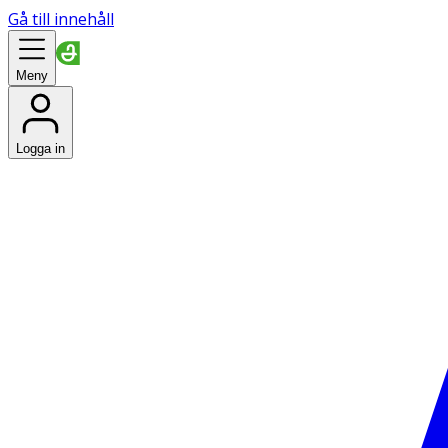
Gå till innehåll
Meny
Logga in