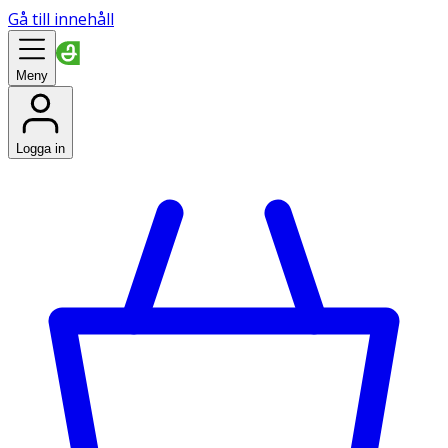
Gå till innehåll
Meny
Logga in