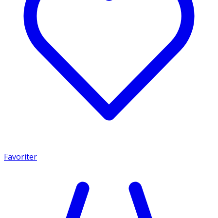
Favoriter