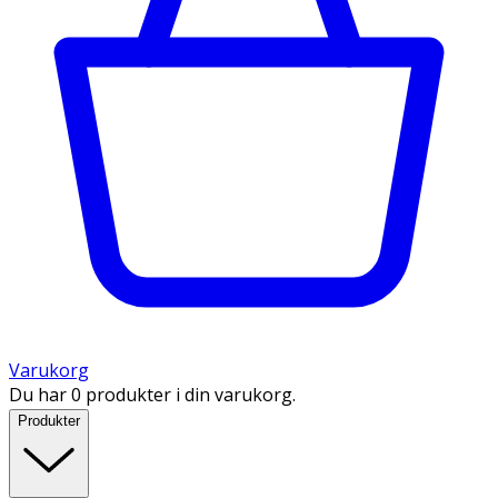
Varukorg
Du har 0 produkter i din varukorg.
Produkter