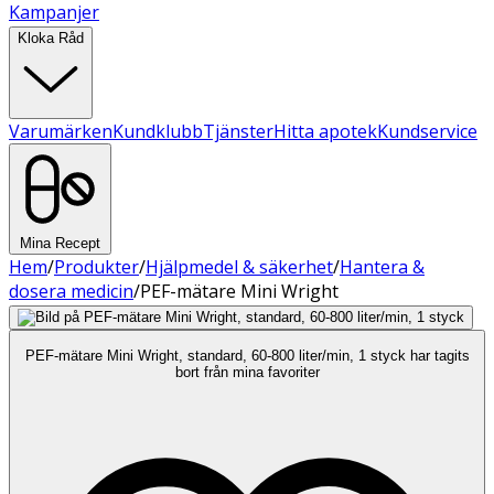
Kampanjer
Kloka Råd
Varumärken
Kundklubb
Tjänster
Hitta apotek
Kundservice
Mina Recept
Hem
/
Produkter
/
Hjälpmedel & säkerhet
/
Hantera &
dosera medicin
/
PEF-mätare Mini Wright
PEF-mätare Mini Wright, standard, 60-800 liter/min, 1 styck har tagits
bort från mina favoriter