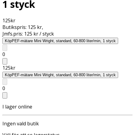
1 styck
125
kr
Butikspris:
125 kr
,
Jmfs.pris:
125 kr / styck
Köp
PEF-mätare Mini Wright, standard, 60-800 liter/min, 1 styck
0
125
kr
Köp
PEF-mätare Mini Wright, standard, 60-800 liter/min, 1 styck
0
I lager online
Ingen vald butik
Välj för att se lagerstatus