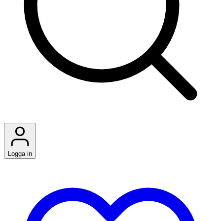
Logga in