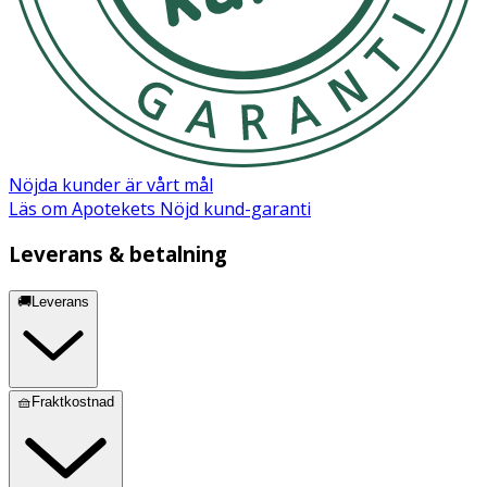
Nöjda kunder är vårt mål
Läs om Apotekets Nöjd kund-garanti
Leverans & betalning
🚚Leverans
🧺Fraktkostnad