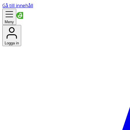
Gå till innehåll
Meny
Logga in