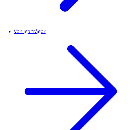
Vanliga frågor