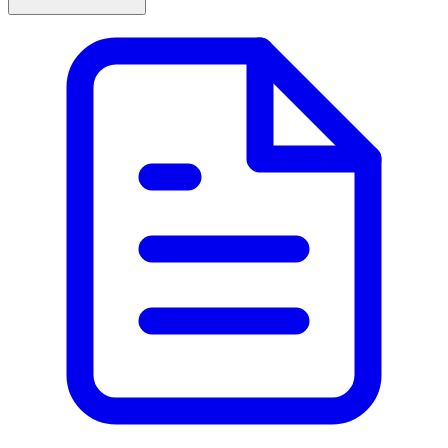
förbättras inom 3 dagar vid feber och 5 dagar vid smärta. 
- Panodil ska inte användas för långvarigt bruk annat än 
på läkares ordination. 
- Pulvret löses i en stor kopp kokande vatten. Lösningen 
har en mörkröd färg och smak av svart vinbär och 
mentol. Vätskan dricks när den har nått lämplig 
temperatur. 
- Panodil kan användas under amning och graviditet men 
använd då lägsta möjliga dos och tala med läkare vid mer 
än tillfällig användning. Rådfråga läkare eller 
apotekspersonal innan anvädning.  
Innehåll 
Den aktiva substansen är paracetamol, 500 mg. Övriga 
innehållsämnen är sackaros 2 g, aspartam 50 mg, 
vinsyra, trinatriumcitrat (vattenfri), mentol, svart 
vinbärsmak, rött färgämne (E110, E122, E151). 