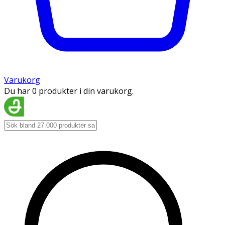
Varukorg
Du har 0 produkter i din varukorg.