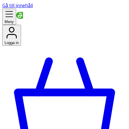
Gå till innehåll
Meny
Logga in