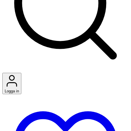
Logga in