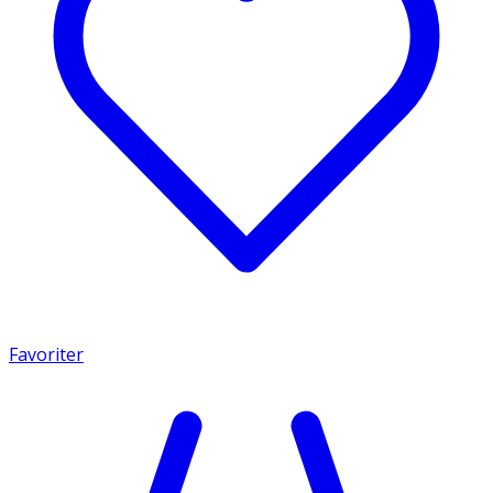
Favoriter