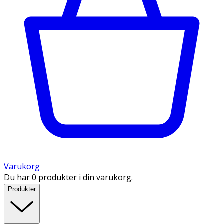
Varukorg
Du har 0 produkter i din varukorg.
Produkter