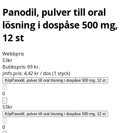
Panodil, pulver till oral
lösning i dospåse 500 mg,
12 st
Webbpris
53
kr
Butikspris:
69 kr
,
Jmfs.pris:
4,42 kr / dos (1 styck)
Köp
Panodil, pulver till oral lösning i dospåse 500 mg, 12 st
0
53
kr
Köp
Panodil, pulver till oral lösning i dospåse 500 mg, 12 st
0