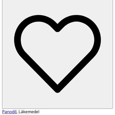
Panodil
,
Läkemedel